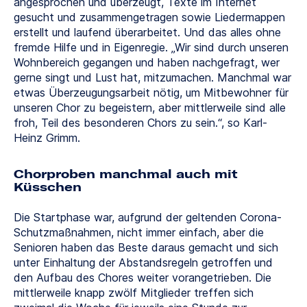
angesprochen und überzeugt, Texte im Internet
gesucht und zusammengetragen sowie Liedermappen
erstellt und laufend überarbeitet. Und das alles ohne
fremde Hilfe und in Eigenregie. „Wir sind durch unseren
Wohnbereich gegangen und haben nachgefragt, wer
gerne singt und Lust hat, mitzumachen. Manchmal war
etwas Überzeugungsarbeit nötig, um Mitbewohner für
unseren Chor zu begeistern, aber mittlerweile sind alle
froh, Teil des besonderen Chors zu sein.“, so Karl-
Heinz Grimm.
Chorproben manchmal auch mit
Küsschen
Die Startphase war, aufgrund der geltenden Corona-
Schutzmaßnahmen, nicht immer einfach, aber die
Senioren haben das Beste daraus gemacht und sich
unter Einhaltung der Abstandsregeln getroffen und
den Aufbau des Chores weiter vorangetrieben. Die
mittlerweile knapp zwölf Mitglieder treffen sich