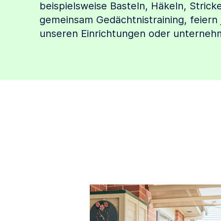
beispielsweise Basteln, Häkeln, Strick
gemeinsam Gedächtnistraining, feiern j
unseren Einrichtungen oder unterneh