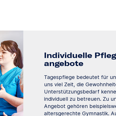
Individuelle Pfle
angebote
Tagespflege bedeutet für u
uns viel Zeit, die Gewohnhei
Unterstützungsbedarf kennen
individuell zu betreuen. Zu 
Angebot gehören beispielswe
altersgerechte Gymnastik. A