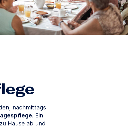
flege
rden, nachmittags
agespflege
. Ein
 zu Hause ab und