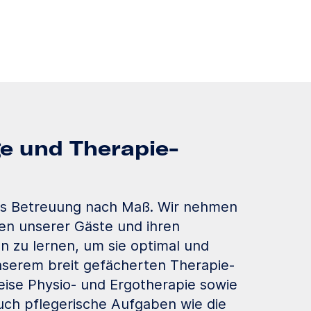
ge und Therapie­
ns Betreuung nach Maß. Wir nehmen
ten unserer Gäste und ihren
 zu lernen, um sie optimal und
unserem breit gefächerten Therapie-
ise Physio- und Ergotherapie sowie
uch pflegerische Aufgaben wie die