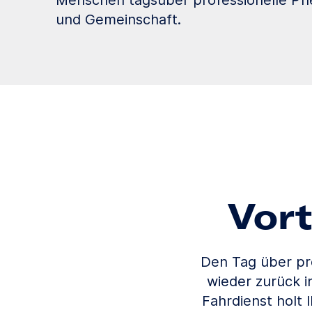
Menschen tagsüber professionelle Pfl
und Gemeinschaft.
Vort
Den Tag über pro
wieder zurück i
Fahrdienst holt