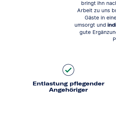
bringt ihn nac
Arbeit zu uns 
Gäste in ein
umsorgt und
ind
gute Ergänzung
P
Entlastung pflegender
Angehöriger