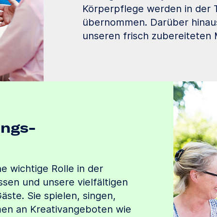
Körperpflege werden in der T
übernommen. Darüber hinaus
unseren frisch zubereiteten 
ungs­
e wichtige Rolle in der
sen und unsere vielfältigen
te. Sie spielen, singen,
en an Kreativangeboten wie