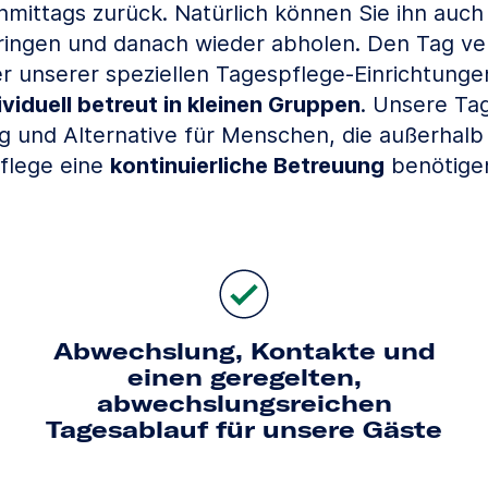
hmittags zurück. Natürlich können Sie ihn auch
bringen und danach wieder abholen. Den Tag ve
er unserer speziellen Tagespflege-Einrichtungen
ividuell betreut in kleinen Gruppen
. Unsere Tag
 und Alternative für Menschen, die außerhalb
flege eine
kontinuierliche Betreuung
benötige
Abwechslung, Kontakte und
einen geregelten,
abwechslungs­reichen
Tagesablauf für unsere Gäste