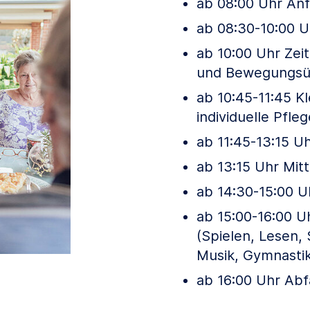
ab 08:00 Uhr Anf
ab 08:30-10:00 
ab 10:00 Uhr Ze
und Bewegungs
ab 10:45-11:45 K
individuelle Pf
ab 11:45-13:15 U
ab 13:15 Uhr Mitt
ab 14:30-15:00 U
ab 15:00-16:00 
(Spielen, Lesen,
Musik, Gymnastik
ab 16:00 Uhr Abf