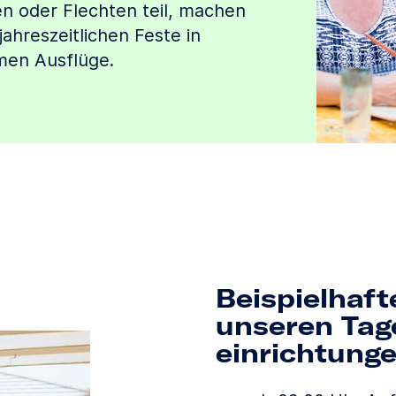
en oder Flechten teil, machen
ahreszeitlichen Feste in
men Ausflüge.
Beispielhaft
unseren Tage
einrichtung