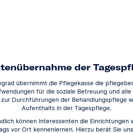
tenübernahme der Tagespf
egrad übernimmt die Pflegekasse die pflegebe
fwendungen für die soziale Betreuung und all
 zur Durchführungen der Behandlungspflege 
Aufenthalts in der Tagespflege.
dlich können Interessenten die Einrichtungen
gs vor Ort kennenlernen. Hierzu berät Sie un