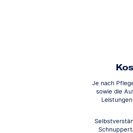
Kos
Je nach Pfleg
sowie die Au
Leistungen
Selbstverstän
Schnupperta