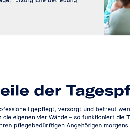
ege, fürsorgliche Betreuung
eile der Tagesp
fessionell gepflegt, versorgt und betreut we
n die eigenen vier Wände – so funktioniert die
T
 Ihren pflegebedürftigen Angehörigen morgens