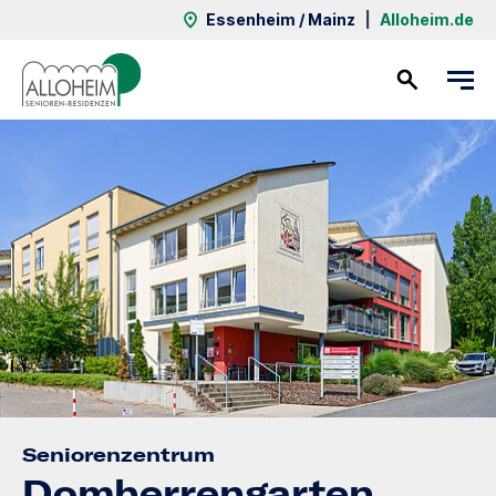
Essenheim / Mainz
|
Alloheim.de
Kontakt
Seniorenzentrum
Domherrengarten