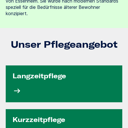
von Essenheim. Sie wurde nach modernen Standards
speziell für die Bedürfnisse älterer Bewohner
konzipiert.
Unser Pflegeangebot
Langzeit­pflege
Kurzzeit­pflege