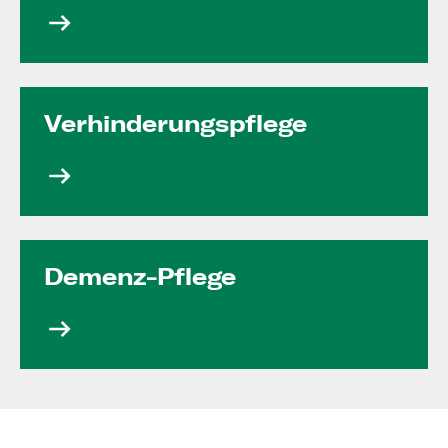
Verhinde­rungs­pflege
Demenz-Pflege