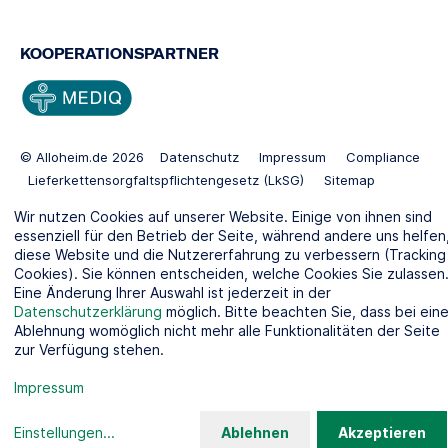
KOOPERATIONSPARTNER
© Alloheim.de 2026
Datenschutz
Impressum
Compliance
Lieferkettensorgfaltspflichtengesetz (LkSG)
Sitemap
Gender Disclaimer
Standorte:
Pflegeheim Berlin
Wir nutzen Cookies auf unserer Website. Einige von ihnen sind
Pflegeheim Kiel
essenziell für den Betrieb der Seite, während andere uns helfen
diese Website und die Nutzererfahrung zu verbessern (Tracking
Cookies). Sie können entscheiden, welche Cookies Sie zulassen
Eine Änderung Ihrer Auswahl ist jederzeit in der
Datenschutzerklärung
möglich. Bitte beachten Sie, dass bei eine
Ablehnung womöglich nicht mehr alle Funktionalitäten der Seite
zur Verfügung stehen.
Impressum
Einstellungen
...
Ablehnen
Akzeptieren