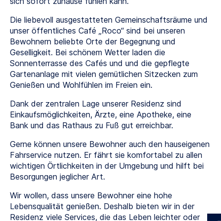
sich sofort zuhause fühlen kann.
Die liebevoll ausgestatteten Gemeinschaftsräume und
unser öffentliches Café „Roco“ sind bei unseren
Bewohnern beliebte Orte der Begegnung und
Geselligkeit. Bei schönem Wetter laden die
Sonnenterrasse des Cafés und und die gepflegte
Gartenanlage mit vielen gemütlichen Sitzecken zum
Genießen und Wohlfühlen im Freien ein.
Dank der zentralen Lage unserer Residenz sind
Einkaufsmöglichkeiten, Ärzte, eine Apotheke, eine
Bank und das Rathaus zu Fuß gut erreichbar.
Gerne können unsere Bewohner auch den hauseigenen
Fahrservice nutzen. Er fährt sie komfortabel zu allen
wichtigen Örtlichkeiten in der Umgebung und hilft bei
Besorgungen jeglicher Art.
Wir wollen, dass unsere Bewohner eine hohe
Lebensqualität genießen. Deshalb bieten wir in der
Residenz viele Services, die das Leben leichter oder