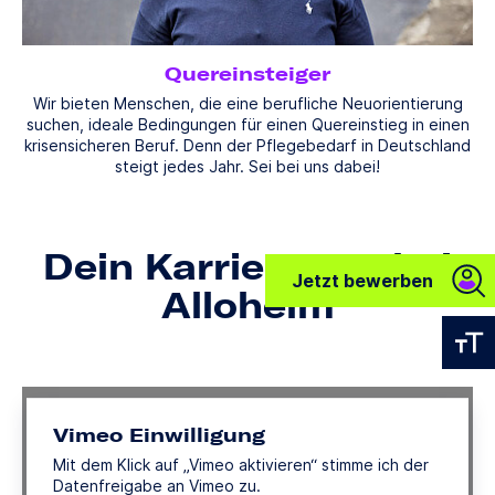
Quereinsteiger
Wir bieten Menschen, die eine berufliche Neuorientierung
suchen, ideale Bedingungen für einen Quereinstieg in einen
krisensicheren Beruf. Denn der Pflegebedarf in Deutschland
steigt jedes Jahr. Sei bei uns dabei!
Dein Karriereweg bei
Jetz
Alloheim
Vimeo Einwilligung
Mit dem Klick auf „Vimeo aktivieren“ stimme ich der
Datenfreigabe an Vimeo zu.