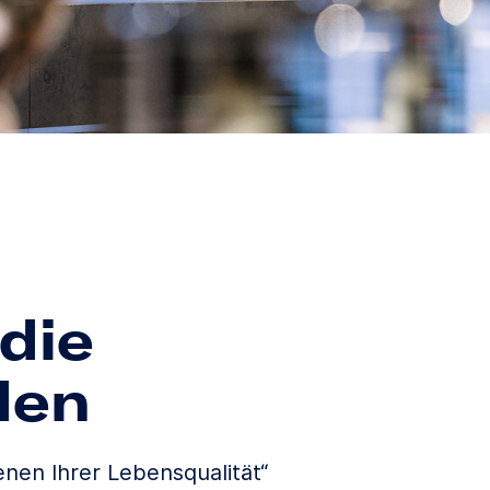
die
den
ienen Ihrer Lebensqualität“