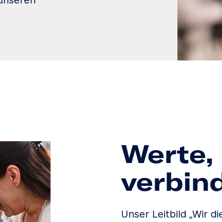
unseren
Werte, 
verbin
Unser Leitbild „Wir d