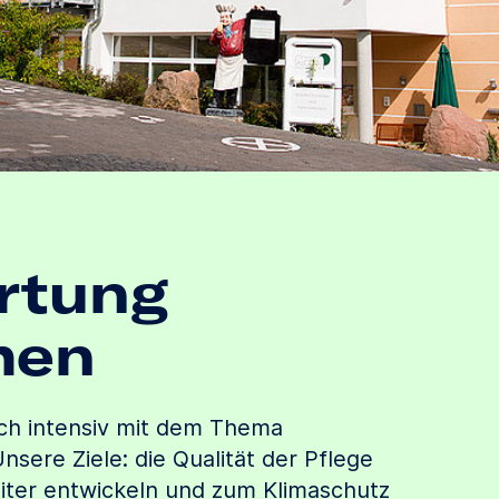
rtung
men
ich intensiv mit dem Thema
nsere Ziele: die Qualität der Pflege
eiter entwickeln und zum Klimaschutz