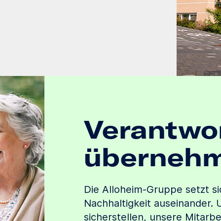
Verantwo
überneh
Die Alloheim-Gruppe setzt s
Nachhaltigkeit auseinander. U
sicherstellen, unsere Mitarb