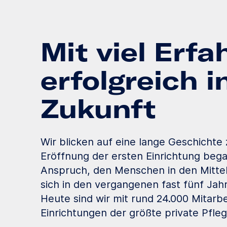
Mit viel Erf
erfolgreich i
Zukunft
Wir blicken auf eine lange Geschichte 
Eröffnung der ersten Einrichtung began
Anspruch, den Menschen in den Mittel
sich in den vergangenen fast fünf Jah
Heute sind wir mit rund 24.000 Mitarb
Einrichtungen der größte private Pfle