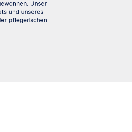
ugewonnen. Unser
ats und unseres
der pflegerischen