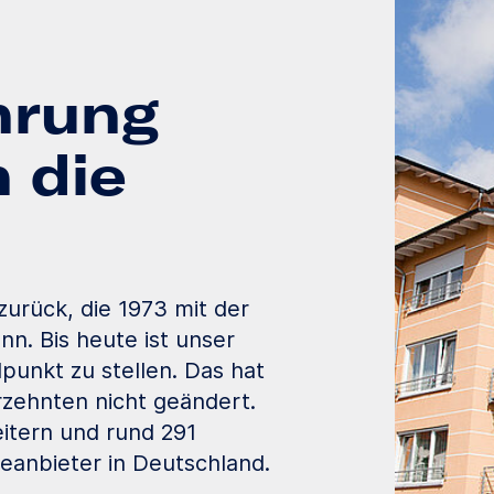
ahrung
n die
zurück, die 1973 mit der
n. Bis heute ist unser
punkt zu stellen. Das hat
rzehnten nicht geändert.
eitern und rund 291
geanbieter in Deutschland.