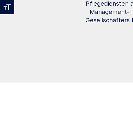
Pflegediensten 
Management-Tea
Gesellschafters 