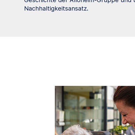
Geschichte der Alloheim-Gruppe und 
Nachhaltigkeitsansatz.