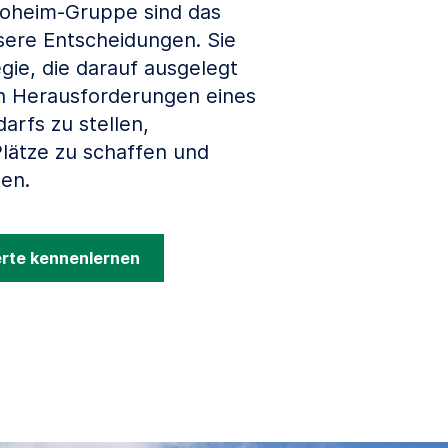
loheim-Gruppe sind das
sere Entscheidungen. Sie
gie, die darauf ausgelegt
gen Herausforderungen eines
arfs zu stellen,
lätze zu schaffen und
en.
erte kennenlernen