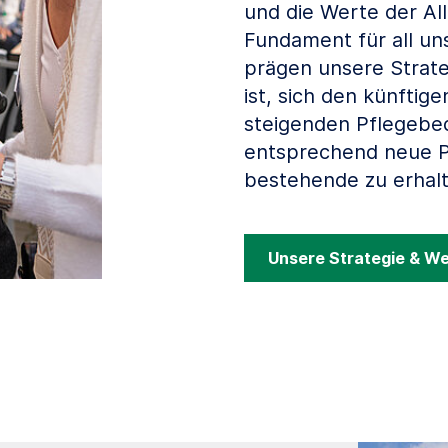
und die Werte der Al
Fundament für all un
prägen unsere Strate
ist, sich den künfti
steigenden Pflegebed
entsprechend neue P
bestehende zu erhalt
Unsere Strategie & W