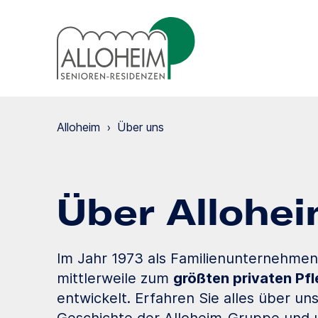
Alloheim
›
Über uns
Über Allohe
Im Jahr 1973 als Familienunternehmen 
mittlerweile zum
größten privaten Pf
entwickelt. Erfahren Sie alles über un