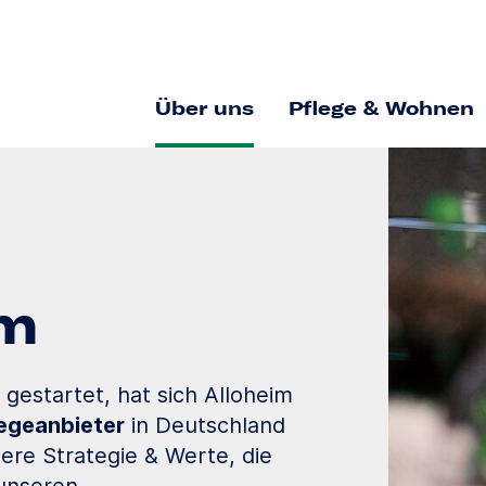
Über uns
Pflege & Wohnen
im
gestartet, hat sich Alloheim
legeanbieter
in Deutschland
sere Strategie & Werte, die