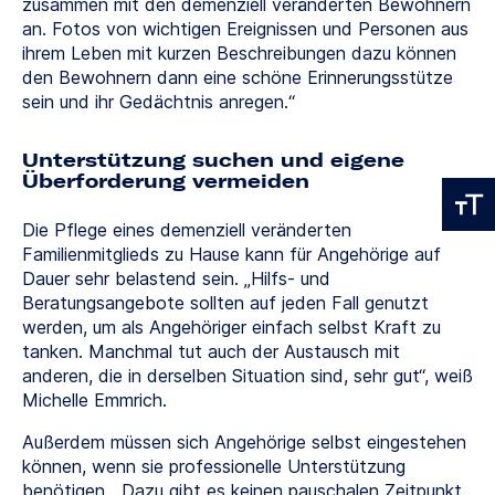
zusammen mit den demenziell veränderten Bewohnern
an. Fotos von wichtigen Ereignissen und Personen aus
ihrem Leben mit kurzen Beschreibungen dazu können
den Bewohnern dann eine schöne Erinnerungsstütze
sein und ihr Gedächtnis anregen.“
Unterstützung suchen und eigene
Überforderung vermeiden
Die Pflege eines demenziell veränderten
Familienmitglieds zu Hause kann für Angehörige auf
Dauer sehr belastend sein. „Hilfs- und
Beratungsangebote sollten auf jeden Fall genutzt
werden, um als Angehöriger einfach selbst Kraft zu
tanken. Manchmal tut auch der Austausch mit
anderen, die in derselben Situation sind, sehr gut“, weiß
Michelle Emmrich.
Außerdem müssen sich Angehörige selbst eingestehen
können, wenn sie professionelle Unterstützung
benötigen. „Dazu gibt es keinen pauschalen Zeitpunkt,