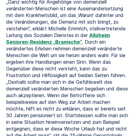
„Ganz wichtig für Angehörige von demenziell
veränderten Menschen ist eine Auseinandersetzung
mit dem Krankheitsbild, um das ‚Warum‘ dahinter und
die Veränderungen, die Demenz mit sich bringt, zu
verstehen“, erklärt Michelle Emmrich, stellvertretende
Leitung des Sozialen Dienstes in der
Alloheim
Senioren-Residenz „Bramsche“
. Durch ein
verändertes Erleben nehmen demenziell veränderte
Menschen die Welt um sie herum anders wahr. Für sie
ergeben ihre Handlungen einen Sinn. Wenn das
Gegenüber diese nicht versteht, kann das zu
Frustration und Hilflosigkeit auf beiden Seiten führen.
„Deshalb sollte man sich in die Gefühlswelt des
demenziell veränderten Menschen begeben und diese
auch akzeptieren. Wenn der Betroffene sich
beispielsweise auf den Weg zur Arbeit machen
möchte, hilft es nicht zu erklären, dass er bereits seit
30 Jahren pensioniert ist. Stattdessen sollte man sich
in seine Situation hineinversetzen und zum Beispiel
entgegnen, dass er diese Woche Urlaub hat und nicht
auf die Arbeit muss“, rät die 25-jährige Gerontologin,