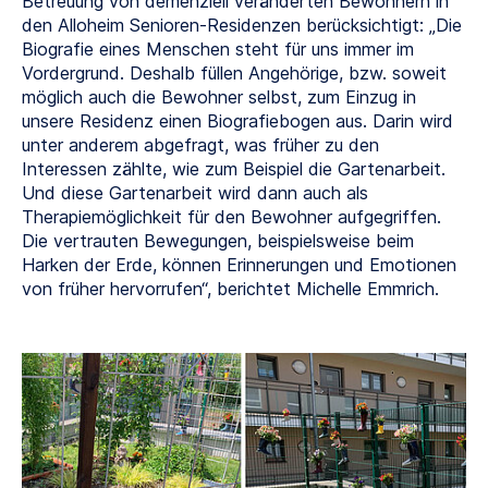
Betreuung von demenziell veränderten Bewohnern in
den Alloheim Senioren-Residenzen berücksichtigt: „Die
Biografie eines Menschen steht für uns immer im
Vordergrund. Deshalb füllen Angehörige, bzw. soweit
möglich auch die Bewohner selbst, zum Einzug in
unsere Residenz einen Biografiebogen aus. Darin wird
unter anderem abgefragt, was früher zu den
Interessen zählte, wie zum Beispiel die Gartenarbeit.
Und diese Gartenarbeit wird dann auch als
Therapiemöglichkeit für den Bewohner aufgegriffen.
Die vertrauten Bewegungen, beispielsweise beim
Harken der Erde, können Erinnerungen und Emotionen
von früher hervorrufen“, berichtet Michelle Emmrich.