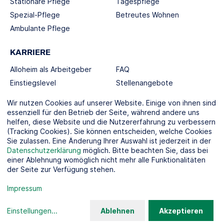
Stationäre Pflege
Tagespflege
Spezial-Pflege
Betreutes Wohnen
Ambulante Pflege
KARRIERE
Alloheim als Arbeitgeber
FAQ
Einstiegslevel
Stellenangebote
Berufswelten
Wir nutzen Cookies auf unserer Website. Einige von ihnen sind
essenziell für den Betrieb der Seite, während andere uns
helfen, diese Website und die Nutzererfahrung zu verbessern
SOCIAL MEDIA
(Tracking Cookies). Sie können entscheiden, welche Cookies
Sie zulassen. Eine Änderung Ihrer Auswahl ist jederzeit in der
Datenschutzerklärung
möglich. Bitte beachten Sie, dass bei
einer Ablehnung womöglich nicht mehr alle Funktionalitäten
der Seite zur Verfügung stehen.
KOOPERATIONSPARTNER
Impressum
Einstellungen
...
Ablehnen
Akzeptieren