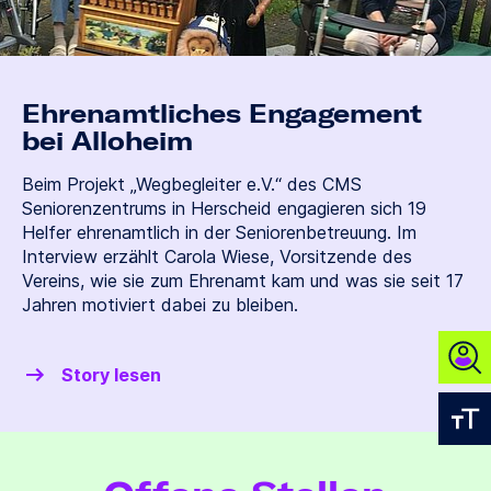
Ehrenamtliches Engagement
bei Alloheim
Beim Projekt „Wegbegleiter e.V.“ des CMS
Seniorenzentrums in Herscheid engagieren sich 19
Helfer ehrenamtlich in der Seniorenbetreuung. Im
Interview erzählt Carola Wiese, Vorsitzende des
Vereins, wie sie zum Ehrenamt kam und was sie seit 17
Jahren motiviert dabei zu bleiben.
Jetz
Story lesen