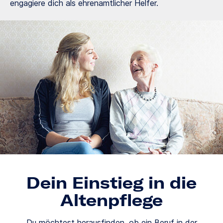
engagiere dich als ehrenamtlicher Helfer.
Dein Einstieg in die
Altenpflege
Du möchtest herausfinden, ob ein Beruf in der