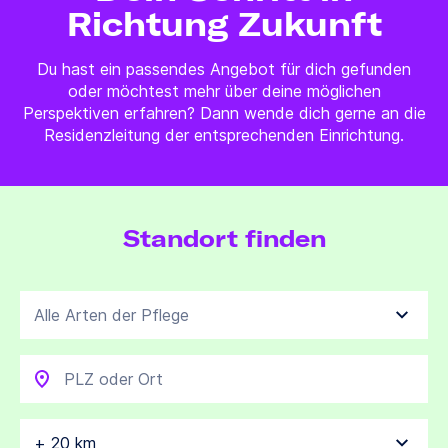
Richtung Zukunft
Du hast ein passendes Angebot für dich gefunden
oder möchtest mehr über deine möglichen
Perspektiven erfahren? Dann wende dich gerne an die
Residenzleitung der entsprechenden Einrichtung.
Standort finden