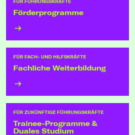
FÜR FÜHRUNGSKRÄFTE
Förder­programme
FÜR FACH- UND HILFSKRÄFTE
Fachliche Weiter­bildung
FÜR ZUKÜNFTIGE FÜHRUNGSKRÄFTE
Trainee-Programme &
Duales Studium