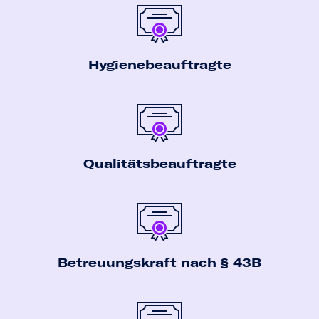
Hygiene­beauftragte
Qualitäts­beauftragte
Betreuungs­kraft nach § 43B