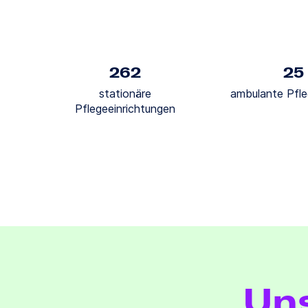
262
25
stationäre
ambulante Pfle
Pflegeeinrichtungen
Uns