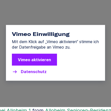
Vimeo Einwilligung
Mit dem Klick auf „Vimeo aktivieren“ stimme ich
der Datenfreigabe an Vimeo zu.
Vimeo aktivieren
Datenschutz
bei Alloheim 1
from
Alloheim Senioren-Residen