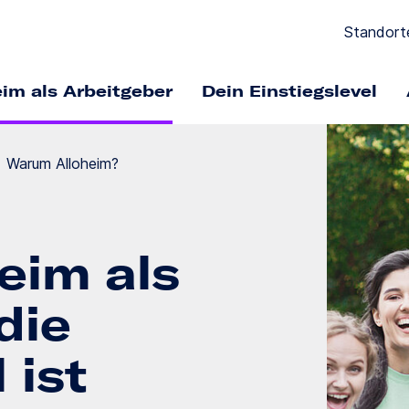
Standort
eim als Arbeitgeber
Dein Einstiegslevel
Warum Alloheim?
eim als
die
 ist