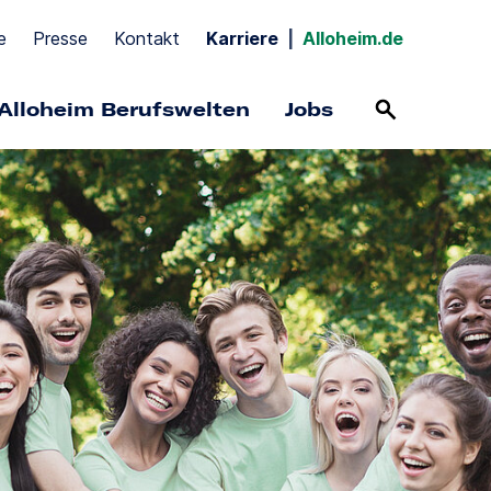
e
Presse
Kontakt
Karriere
|
Alloheim.de
Alloheim Berufswelten
Jobs