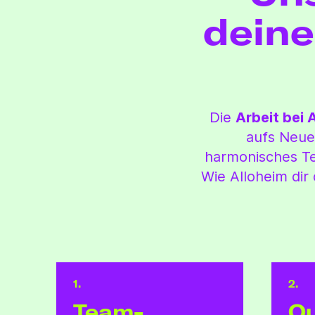
deine
Die
Arbeit bei 
aufs Neue
harmonisches Te
Wie Alloheim dir
1.
2.
Team­
Qu