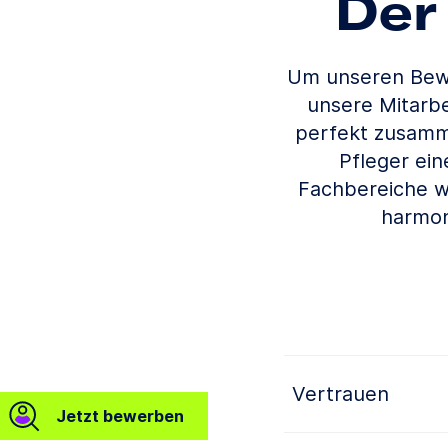
Der
Um unseren Bew
unsere Mitarbe
perfekt zusamme
Pfleger ei
Fachbereiche wi
harmon
Vertrauen
Jetzt bewerben
Vertrauen in die Fähi