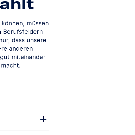
ählt
 können, müssen
n Berufsfeldern
nur, dass unsere
ere anderen
 gut miteinander
 macht.
öglich jeden