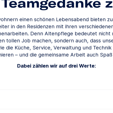
 Teamgedanke z
ohnern einen schönen Lebensabend bieten zu
iter in den Residenzen mit ihren verschiedene
narbeiten. Denn Altenpflege bedeutet nicht 
nen tollen Job machen, sondern auch, dass uns
e die Küche, Service, Verwaltung und Technik
ieren – und die gemeinsame Arbeit auch Spaß
Dabei zählen wir auf drei Werte:
gkeiten von Mitarbeitern und Kollegen hilft ihnen, sich bestm