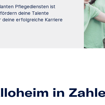
anten Pflegediensten ist
 fördern deine Talente
r deine erfolgreiche Karriere
lloheim in Zahl