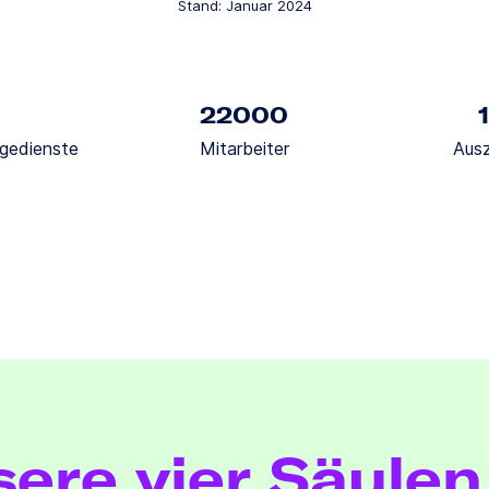
Stand: Januar 2024
22000
gedienste
Mitarbeiter
Aus
ere vier Säulen