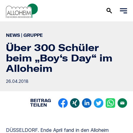
NEWS
|
GRUPPE
Über 300 Schüler
beim „Boy‘s Day“ im
Alloheim
26.04.2018
BEITRAG
TEILEN
DÜSSELDORF
. Ende April fand in den Alloheim