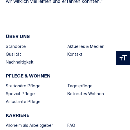
wir wirklich viel lernen und erfahren konnten.“
ÜBER UNS
Standorte
Aktuelles & Medien
Qualität
Kontakt
Nachhaltigkeit
PFLEGE & WOHNEN
Stationäre Pflege
Tagespflege
Spezial-Pflege
Betreutes Wohnen
Ambulante Pflege
KARRIERE
Alloheim als Arbeitgeber
FAQ