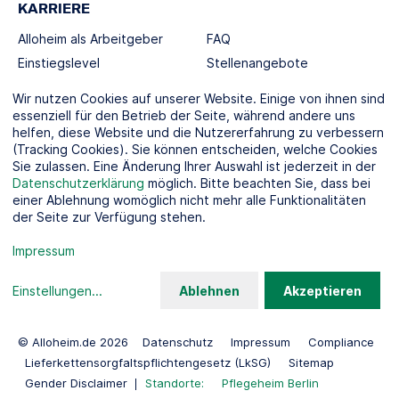
KARRIERE
Alloheim als Arbeitgeber
FAQ
Einstiegslevel
Stellenangebote
Berufswelten
Wir nutzen Cookies auf unserer Website. Einige von ihnen sind
essenziell für den Betrieb der Seite, während andere uns
helfen, diese Website und die Nutzererfahrung zu verbessern
SOCIAL MEDIA
(Tracking Cookies). Sie können entscheiden, welche Cookies
Sie zulassen. Eine Änderung Ihrer Auswahl ist jederzeit in der
Datenschutzerklärung
möglich. Bitte beachten Sie, dass bei
einer Ablehnung womöglich nicht mehr alle Funktionalitäten
der Seite zur Verfügung stehen.
KOOPERATIONSPARTNER
Impressum
Einstellungen
...
Ablehnen
Akzeptieren
© Alloheim.de 2026
Datenschutz
Impressum
Compliance
Lieferkettensorgfaltspflichtengesetz (LkSG)
Sitemap
Gender Disclaimer
Standorte:
Pflegeheim Berlin