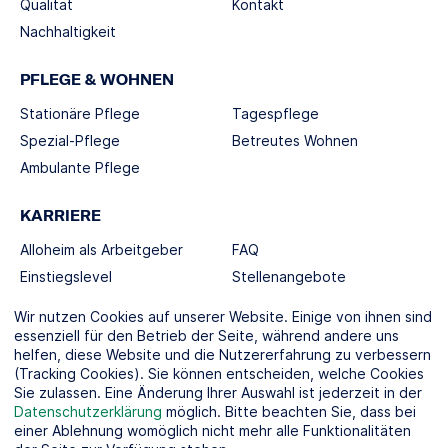
Qualität
Kontakt
Nachhaltigkeit
PFLEGE & WOHNEN
Stationäre Pflege
Tagespflege
Spezial-Pflege
Betreutes Wohnen
Ambulante Pflege
KARRIERE
Alloheim als Arbeitgeber
FAQ
Einstiegslevel
Stellenangebote
Berufswelten
Wir nutzen Cookies auf unserer Website. Einige von ihnen sind
essenziell für den Betrieb der Seite, während andere uns
helfen, diese Website und die Nutzererfahrung zu verbessern
SOCIAL MEDIA
(Tracking Cookies). Sie können entscheiden, welche Cookies
Sie zulassen. Eine Änderung Ihrer Auswahl ist jederzeit in der
Datenschutzerklärung
möglich. Bitte beachten Sie, dass bei
einer Ablehnung womöglich nicht mehr alle Funktionalitäten