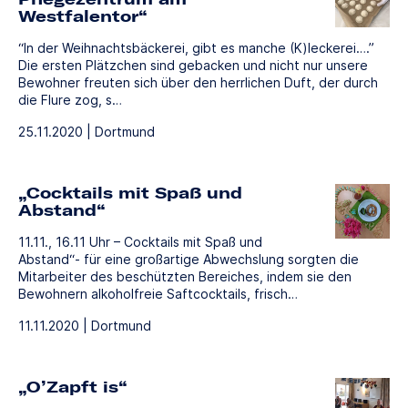
Westfalentor“
“In der Weihnachtsbäckerei, gibt es manche (K)leckerei….”
Die ersten Plätzchen sind gebacken und nicht nur unsere
Bewohner freuten sich über den herrlichen Duft, der durch
die Flure zog, s…
25.11.2020 | Dortmund
„Cocktails mit Spaß und
Abstand“
11.11., 16.11 Uhr – Cocktails mit Spaß und
Abstand“- für eine großartige Abwechslung sorgten die
Mitarbeiter des beschützten Bereiches, indem sie den
Bewohnern alkoholfreie Saftcocktails, frisch…
11.11.2020 | Dortmund
„O’Zapft is“