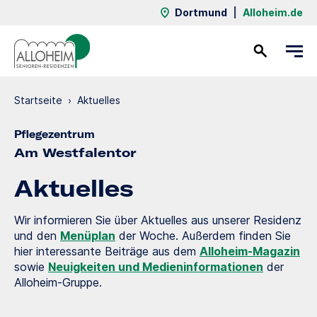
Dortmund
|
Alloheim.de
Kontakt
Startseite
›
Aktuelles
Pflegezentrum
Am Westfalentor
Aktuelles
Wir informieren Sie über Aktuelles aus unserer Residenz
und den
Menüplan
der Woche. Außerdem finden Sie
hier interessante Beiträge aus dem
Alloheim-Magazin
sowie
Neuigkeiten und Medieninformationen
der
Alloheim-Gruppe.