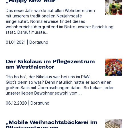
„Happy New Year“
Das neue Jahr wurde auf allen Wohnbereichen
mit unserem traditionellen Neujahrscafé
eingeläutet. Normalerweise findet dieses
wohnbereichsübergreifend im Bistro unserer Einrichtung
statt. Darauf musste…
01.01.2021 | Dortmund
Der Nikolaus im Pflegezentrum
am Westfalentor
“Ho ho ho”, der Nikolaus war bei uns im PAW!
Gibt’s denn so was? Denn natürlich hatte er auch einen
großen Sack mit Überraschungen dabei. So bekam jeder
unserer lieben Bewohner sowohl vom …
06.12.2020 | Dortmund
„Mobile Weihnachtsbäckerei im
Pflegezentrum am