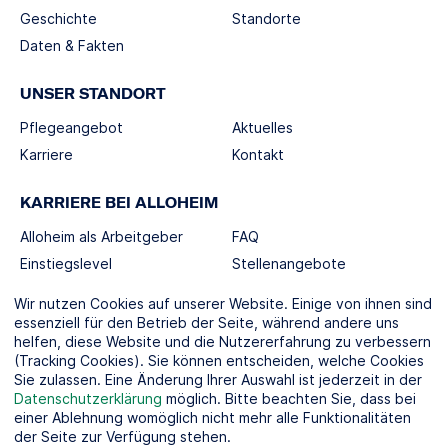
Geschichte
Standorte
Daten & Fakten
UNSER STANDORT
Pflegeangebot
Aktuelles
Karriere
Kontakt
KARRIERE BEI ALLOHEIM
Alloheim als Arbeitgeber
FAQ
Einstiegslevel
Stellenangebote
Berufswelten
Wir nutzen Cookies auf unserer Website. Einige von ihnen sind
essenziell für den Betrieb der Seite, während andere uns
helfen, diese Website und die Nutzererfahrung zu verbessern
SOCIAL MEDIA
(Tracking Cookies). Sie können entscheiden, welche Cookies
Sie zulassen. Eine Änderung Ihrer Auswahl ist jederzeit in der
Datenschutzerklärung
möglich. Bitte beachten Sie, dass bei
einer Ablehnung womöglich nicht mehr alle Funktionalitäten
der Seite zur Verfügung stehen.