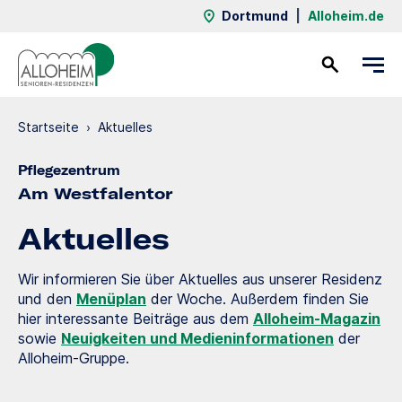
Dortmund
|
Alloheim.de
Kontakt
Startseite
›
Aktuelles
Pflegezentrum
Am Westfalentor
Aktuelles
Wir informieren Sie über Aktuelles aus unserer Residenz
und den
Menüplan
der Woche. Außerdem finden Sie
hier interessante Beiträge aus dem
Alloheim-Magazin
sowie
Neuigkeiten und Medieninformationen
der
Alloheim-Gruppe.