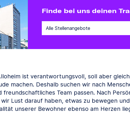
Finde bei uns deinen Tr
Alloheim ist verantwortungsvoll, soll aber gleich
ude machen. Deshalb suchen wir nach Menschen
nd freundschaftliches Team passen. Nach Persön
 wir Lust darauf haben, etwas zu bewegen und
lität unserer Bewohner ebenso am Herzen lieg