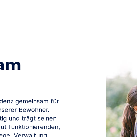
 am
sidenz gemeinsam für
nserer Bewohner.
tig und trägt seinen
gut funktionierenden,
ege, Verwaltung,