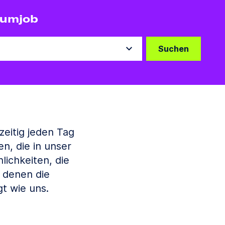
aumjob
Suchen
zeitig jeden Tag
, die in unser
lichkeiten, die
 denen die
t wie uns.