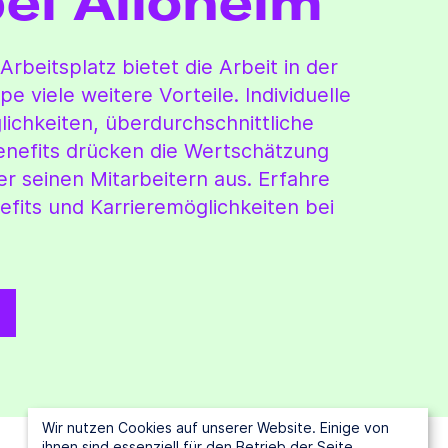
bei Alloheim
rbeitsplatz bietet die Arbeit in der
viele weitere Vorteile. Individuelle
ichkeiten, überdurchschnittliche
Benefits drücken die Wertschätzung
seinen Mitarbeitern aus. Erfahre
fits und Karrieremöglichkeiten bei
Wir nutzen Cookies auf unserer Website. Einige von
ihnen sind essenziell für den Betrieb der Seite,