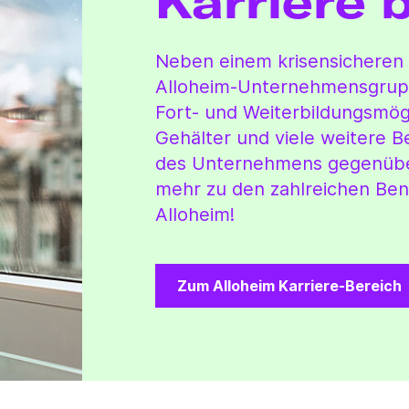
Karriere 
Neben einem krisensicheren A
Alloheim-Unternehmensgruppe 
Fort- und Weiterbildungsmögl
Gehälter und viele weitere 
des Unternehmens gegenüber 
mehr zu den zahlreichen Bene
Alloheim!
Zum Alloheim Karriere-Bereich