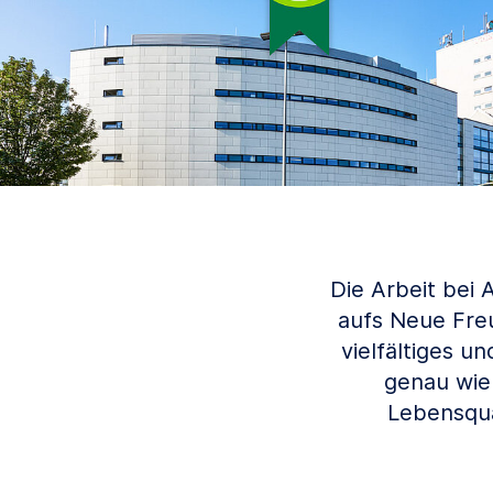
Die Arbeit bei 
aufs Neue Fre
vielfältiges u
genau wie
Lebensqua