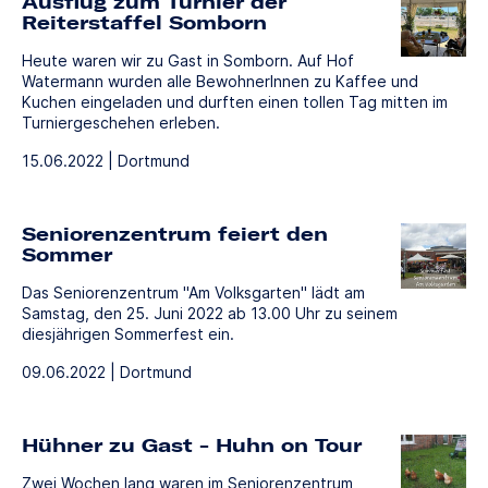
Ausflug zum Turnier der
Reiterstaffel Somborn
Heute waren wir zu Gast in Somborn. Auf Hof
Watermann wurden alle BewohnerInnen zu Kaffee und
Kuchen eingeladen und durften einen tollen Tag mitten im
Turniergeschehen erleben.
15.06.2022 | Dortmund
Seniorenzentrum feiert den
Sommer
Das Seniorenzentrum "Am Volksgarten" lädt am
Samstag, den 25. Juni 2022 ab 13.00 Uhr zu seinem
diesjährigen Sommerfest ein.
09.06.2022 | Dortmund
Hühner zu Gast - Huhn on Tour
Zwei Wochen lang waren im Seniorenzentrum