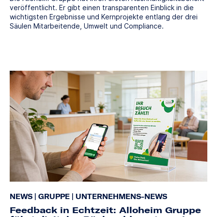
veröffentlicht. Er gibt einen transparenten Einblick in die
wichtigsten Ergebnisse und Kernprojekte entlang der drei
Säulen Mitarbeitende, Umwelt und Compliance.
NEWS
|
GRUPPE
|
UNTERNEHMENS-NEWS
Feedback in Echtzeit: Alloheim Gruppe