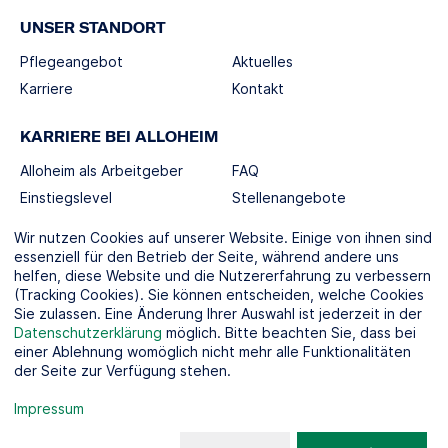
UNSER STANDORT
Pflegeangebot
Aktuelles
Karriere
Kontakt
KARRIERE BEI ALLOHEIM
Alloheim als Arbeitgeber
FAQ
Einstiegslevel
Stellenangebote
Berufswelten
Wir nutzen Cookies auf unserer Website. Einige von ihnen sind
essenziell für den Betrieb der Seite, während andere uns
helfen, diese Website und die Nutzererfahrung zu verbessern
SOCIAL MEDIA
(Tracking Cookies). Sie können entscheiden, welche Cookies
Sie zulassen. Eine Änderung Ihrer Auswahl ist jederzeit in der
Datenschutzerklärung
möglich. Bitte beachten Sie, dass bei
einer Ablehnung womöglich nicht mehr alle Funktionalitäten
der Seite zur Verfügung stehen.
KOOPERATIONSPARTNER
Impressum