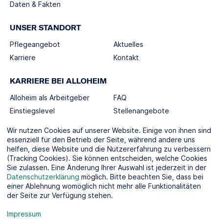
Daten & Fakten
UNSER STANDORT
Pflegeangebot
Aktuelles
Karriere
Kontakt
KARRIERE BEI ALLOHEIM
Alloheim als Arbeitgeber
FAQ
Einstiegslevel
Stellenangebote
Berufswelten
Wir nutzen Cookies auf unserer Website. Einige von ihnen sind
essenziell für den Betrieb der Seite, während andere uns
helfen, diese Website und die Nutzererfahrung zu verbessern
SOCIAL MEDIA
(Tracking Cookies). Sie können entscheiden, welche Cookies
Sie zulassen. Eine Änderung Ihrer Auswahl ist jederzeit in der
Datenschutzerklärung
möglich. Bitte beachten Sie, dass bei
einer Ablehnung womöglich nicht mehr alle Funktionalitäten
der Seite zur Verfügung stehen.
KOOPERATIONSPARTNER
Impressum