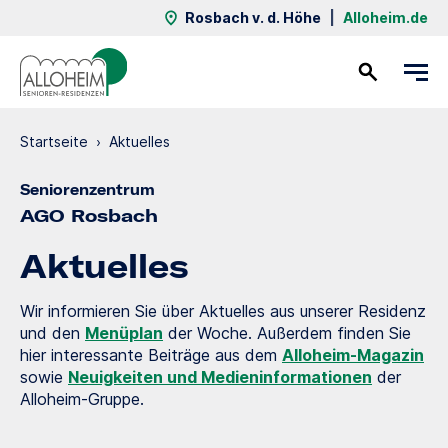
Rosbach v. d. Höhe
|
Alloheim.de
Kontakt
Startseite
›
Aktuelles
Seniorenzentrum
AGO Rosbach
Aktuelles
Wir informieren Sie über Aktuelles aus unserer Residenz
und den
Menüplan
der Woche. Außerdem finden Sie
hier interessante Beiträge aus dem
Alloheim-Magazin
sowie
Neuigkeiten und Medieninformationen
der
Alloheim-Gruppe.