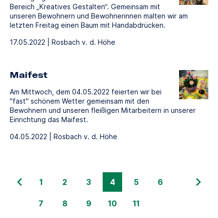
Bereich „Kreatives Gestalten“. Gemeinsam mit
unseren Bewohnern und Bewohnerinnen malten wir am
letzten Freitag einen Baum mit Handabdrücken.
17.05.2022 | Rosbach v. d. Höhe
Maifest
Am Mittwoch, dem 04.05.2022 feierten wir bei
"fast" schönem Wetter gemeinsam mit den
Bewohnern und unseren fleißigen Mitarbeitern in unserer
Einrichtung das Maifest.
04.05.2022 | Rosbach v. d. Höhe
1
2
3
4
5
6
7
8
9
10
11