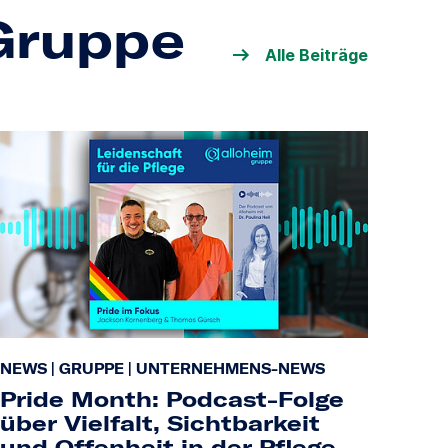
-Gruppe
Alle Beiträge
NEWS
|
GRUPPE
|
UNTERNEHMENS-NEWS
Pride Month: Podcast-Folge
über Vielfalt, Sichtbarkeit
und Offenheit in der Pflege