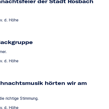
nachtsfeier der Stadt Rosbach
v. d. Höhe
 Backgruppe
mer.
v. d. Höhe
ihnachtsmusik hörten wir am
die richtige Stimmung.
v. d. Höhe