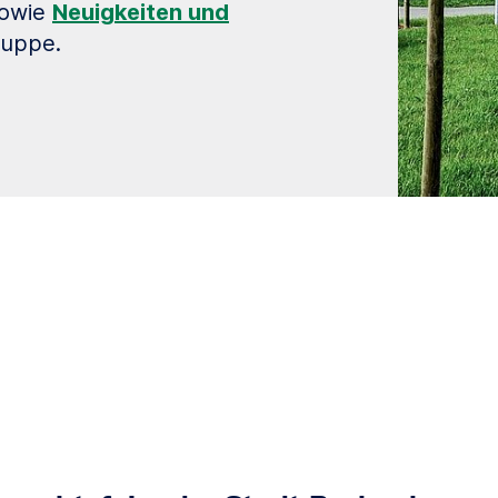
owie
Neuigkeiten und
ruppe.