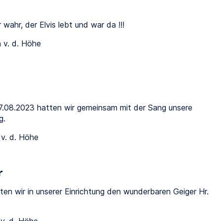
 wahr, der Elvis lebt und war da !!!
 v. d. Höhe
.08.2023 hatten wir gemeinsam mit der Sang unsere
g.
v. d. Höhe
r
en wir in unserer Einrichtung den wunderbaren Geiger Hr.