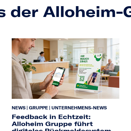
s der Alloheim
NEWS
|
GRUPPE
|
UNTERNEHMENS-NEWS
Feedback in Echtzeit:
Alloheim Gruppe führt
digitales Rückmeldesystem