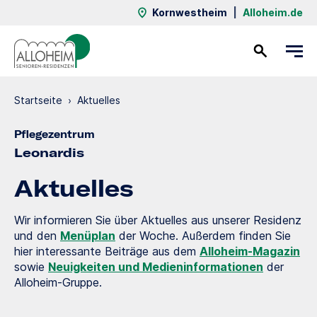
Kornwestheim
|
Alloheim.de
Kontakt
Startseite
›
Aktuelles
Pflegezentrum
Leonardis
Aktuelles
Wir informieren Sie über Aktuelles aus unserer Residenz
und den
Menüplan
der Woche. Außerdem finden Sie
hier interessante Beiträge aus dem
Alloheim-Magazin
sowie
Neuigkeiten und Medieninformationen
der
Alloheim-Gruppe.