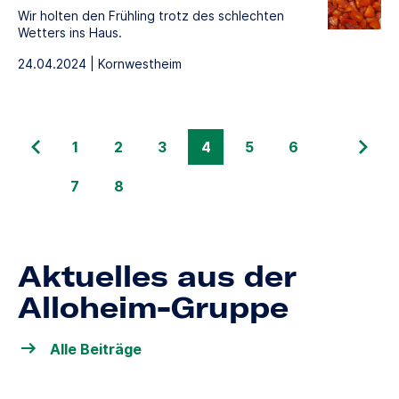
Wir holten den Frühling trotz des schlechten
Wetters ins Haus.
24.04.2024 | Kornwestheim
1
2
3
4
5
6
7
8
Aktuelles aus der
Alloheim-Gruppe
Alle Beiträge