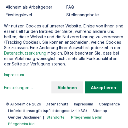
Alloheim als Arbeitgeber
FAQ
Einstiegslevel
Stellenangebote
Berufswelten
Wir nutzen Cookies auf unserer Website. Einige von ihnen sind
essenziell für den Betrieb der Seite, während andere uns
helfen, diese Website und die Nutzererfahrung zu verbessern
SOCIAL MEDIA
(Tracking Cookies). Sie können entscheiden, welche Cookies
Sie zulassen. Eine Änderung Ihrer Auswahl ist jederzeit in der
Datenschutzerklärung
möglich. Bitte beachten Sie, dass bei
einer Ablehnung womöglich nicht mehr alle Funktionalitäten
der Seite zur Verfügung stehen.
KOOPERATIONSPARTNER
Impressum
Einstellungen
...
Ablehnen
Akzeptieren
© Alloheim.de 2026
Datenschutz
Impressum
Compliance
Lieferkettensorgfaltspflichtengesetz (LkSG)
Sitemap
Gender Disclaimer
Standorte:
Pflegeheim Berlin
Pflegeheim Kiel