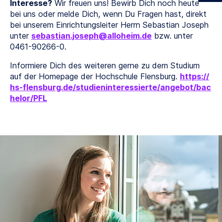
Interesse?
Wir freuen uns! Bewirb Dich noch heute
bei uns oder melde Dich, wenn Du Fragen hast, direkt
bei unserem Einrichtungsleiter Herrn Sebastian Joseph
unter
sebastian.joseph
alloheim
de
bzw. unter
(at)
(dot)
0461-90266-0.
Informiere Dich des weiteren gerne zu dem Studium
auf der Homepage der Hochschule Flensburg.
https://
hs-flensburg.de/studieninteressierte/angebot/bac
helor/PFL