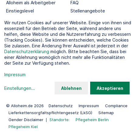
Alloheim als Arbeitgeber
FAQ
Einstiegslevel
Stellenangebote
Berufswelten
Wir nutzen Cookies auf unserer Website. Einige von ihnen sind
essenziell für den Betrieb der Seite, während andere uns
helfen, diese Website und die Nutzererfahrung zu verbessern
SOCIAL MEDIA
(Tracking Cookies). Sie können entscheiden, welche Cookies
Sie zulassen. Eine Änderung Ihrer Auswahl ist jederzeit in der
Datenschutzerklärung
möglich. Bitte beachten Sie, dass bei
einer Ablehnung womöglich nicht mehr alle Funktionalitäten
der Seite zur Verfügung stehen.
KOOPERATIONSPARTNER
Impressum
Einstellungen
...
Ablehnen
Akzeptieren
© Alloheim.de 2026
Datenschutz
Impressum
Compliance
Lieferkettensorgfaltspflichtengesetz (LkSG)
Sitemap
Gender Disclaimer
Standorte:
Pflegeheim Berlin
Pflegeheim Kiel