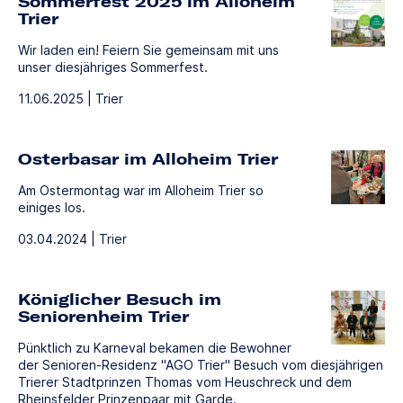
Sommerfest 2025 im Alloheim
Trier
Wir laden ein! Feiern Sie gemeinsam mit uns
unser diesjähriges Sommerfest.
11.06.2025 | Trier
Osterbasar im Alloheim Trier
Am Ostermontag war im Alloheim Trier so
einiges los.
03.04.2024 | Trier
Königlicher Besuch im
Seniorenheim Trier
Pünktlich zu Karneval bekamen die Bewohner
der Senioren-Residenz "AGO Trier" Besuch vom diesjährigen
Trierer Stadtprinzen Thomas vom Heuschreck und dem
Rheinsfelder Prinzenpaar mit Garde.