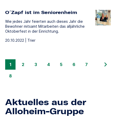
O´Zapf ist im Seniorenheim
Wie jedes Jahr feierten auch dieses Jahr die
Bewohner mitsamt Mitarbeiten das alljährliche
Oktoberfest in der Einrichtung.
20.10.2022 | Trier
1
2
3
4
5
6
7
8
Aktuelles aus der
Alloheim-Gruppe