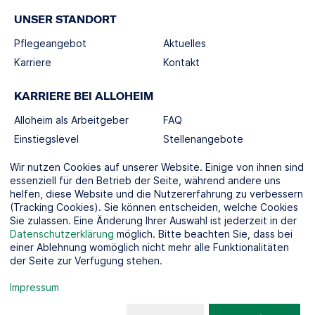
UNSER STANDORT
Pflegeangebot
Aktuelles
Karriere
Kontakt
KARRIERE BEI ALLOHEIM
Alloheim als Arbeitgeber
FAQ
Einstiegslevel
Stellenangebote
Berufswelten
Wir nutzen Cookies auf unserer Website. Einige von ihnen sind
essenziell für den Betrieb der Seite, während andere uns
helfen, diese Website und die Nutzererfahrung zu verbessern
SOCIAL MEDIA
(Tracking Cookies). Sie können entscheiden, welche Cookies
Sie zulassen. Eine Änderung Ihrer Auswahl ist jederzeit in der
Datenschutzerklärung
möglich. Bitte beachten Sie, dass bei
einer Ablehnung womöglich nicht mehr alle Funktionalitäten
der Seite zur Verfügung stehen.
KOOPERATIONSPARTNER
Impressum