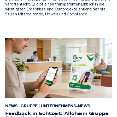
veröffentlicht. Er gibt einen transparenten Einblick in die
wichtigsten Ergebnisse und Kernprojekte entlang der drei
Säulen Mitarbeitende, Umwelt und Compliance.
NEWS
|
GRUPPE
|
UNTERNEHMENS-NEWS
Feedback in Echtzeit: Alloheim Gruppe