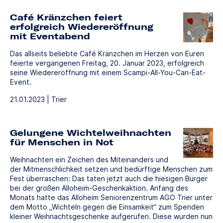
Café Kränzchen feiert
erfolgreich Wiedereröffnung
mit Eventabend
Das allseits beliebte Café Kränzchen im Herzen von Euren
feierte vergangenen Freitag, 20. Januar 2023, erfolgreich
seine Wiedereröffnung mit einem Scampi-All-You-Can-Eat-
Event.
21.01.2023 | Trier
Gelungene Wichtelweihnachten
für Menschen in Not
Weihnachten ein Zeichen des Miteinanders und
der Mitmenschlichkeit setzen und bedürftige Menschen zum
Fest überraschen: Das taten jetzt auch die hiesigen Bürger
bei der großen Alloheim-Geschenkaktion. Anfang des
Monats hatte das Alloheim Seniorenzentrum AGO Trier unter
dem Motto „Wichteln gegen die Einsamkeit“ zum Spenden
kleiner Weihnachtsgeschenke aufgerufen. Diese wurden nun