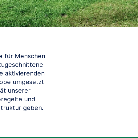
e für Menschen
 zugeschnittene
e aktivierenden
uppe umgesetzt
ät unserer
eregelte und
truktur geben.