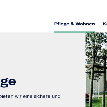
Pflege & Wohnen
K
ege
ieten wir eine sichere und