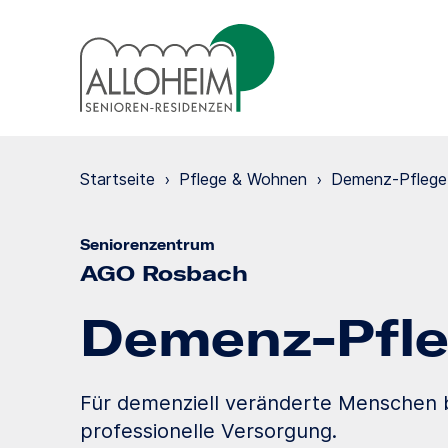
Startseite
›
Pflege & Wohnen
›
Demenz-Pflege
Seniorenzentrum
AGO Rosbach
Demenz-Pfl
Für demenziell veränderte Menschen b
professionelle Versorgung.