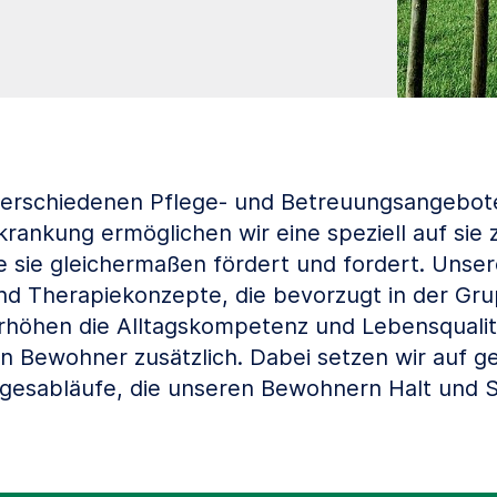
verschiedenen Pflege- und Betreuungsangebot
ankung ermöglichen wir eine speziell auf sie
e sie gleichermaßen fördert und fordert. Unser
nd Therapiekonzepte, die bevorzugt in der Gr
rhöhen die Alltagskompetenz und Lebensqualit
n Bewohner zusätzlich. Dabei setzen wir auf g
gesabläufe, die unseren Bewohnern Halt und S