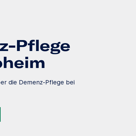
-Pflege
loheim
ber die Demenz-Pflege bei