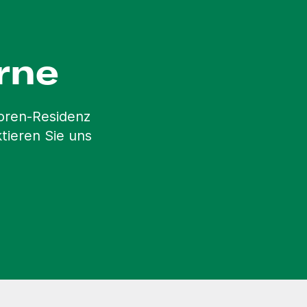
rne
ioren-Residenz
tieren Sie uns