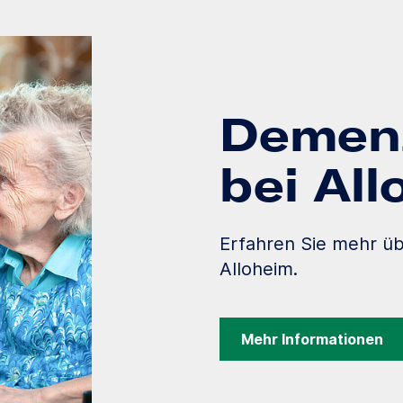
Demenz
bei Al
Erfahren Sie mehr ü
Alloheim.
Mehr Informationen