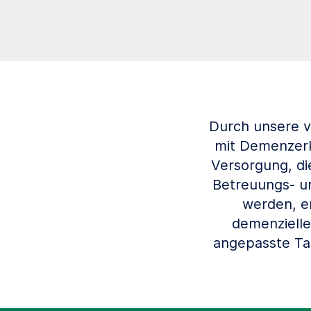
Durch unsere 
mit Demenzerkr
Versorgung, di
Betreuungs- u
werden, e
demenzielle
angepasste Ta