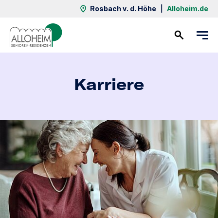
Rosbach v. d. Höhe
|
Alloheim.de
Kontakt
Karriere