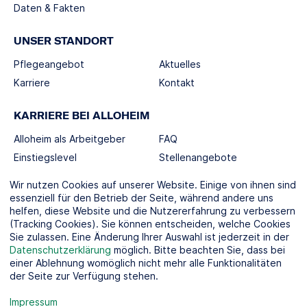
Daten & Fakten
UNSER STANDORT
Pflegeangebot
Aktuelles
Karriere
Kontakt
KARRIERE BEI ALLOHEIM
Alloheim als Arbeitgeber
FAQ
Einstiegslevel
Stellenangebote
Berufswelten
Wir nutzen Cookies auf unserer Website. Einige von ihnen sind
essenziell für den Betrieb der Seite, während andere uns
helfen, diese Website und die Nutzererfahrung zu verbessern
SOCIAL MEDIA
(Tracking Cookies). Sie können entscheiden, welche Cookies
Sie zulassen. Eine Änderung Ihrer Auswahl ist jederzeit in der
Datenschutzerklärung
möglich. Bitte beachten Sie, dass bei
einer Ablehnung womöglich nicht mehr alle Funktionalitäten
der Seite zur Verfügung stehen.
KOOPERATIONSPARTNER
Impressum