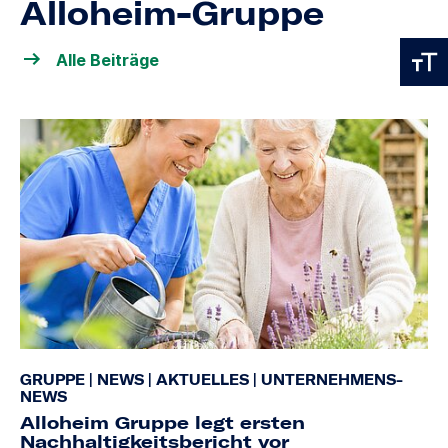
Alloheim-Gruppe
Alle Beiträge
GRUPPE
|
NEWS
|
AKTUELLES
|
UNTERNEHMENS-
NEWS
Alloheim Gruppe legt ersten
Nachhaltigkeitsbericht vor