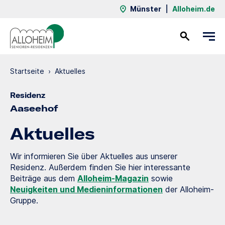
Münster
|
Alloheim.de
Kontakt
Startseite
›
Aktuelles
Residenz
Aaseehof
Aktuelles
Wir informieren Sie über Aktuelles aus unserer
Residenz. Außerdem finden Sie hier interessante
Beiträge aus dem
Alloheim-Magazin
sowie
Neuigkeiten und Medieninformationen
der Alloheim-
Gruppe.