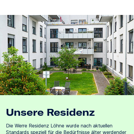
Unsere Residenz
Die Werre Residenz Löhne wurde nach aktuellen
Standards speziell für die Bedürfnisse älter werdender