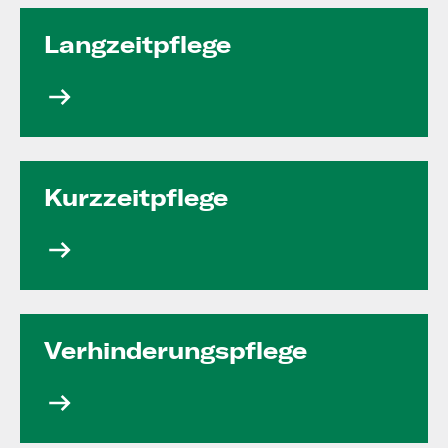
Langzeit­pflege
Kurzzeit­pflege
Verhinde­rungs­pflege