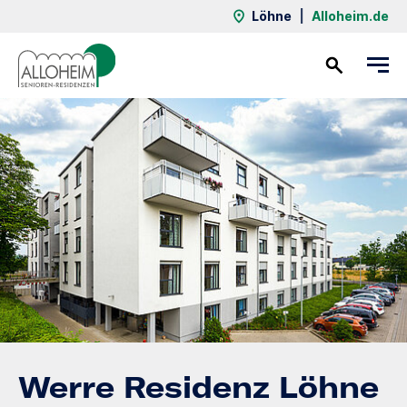
Löhne
|
Alloheim.de
Kontakt
Werre Residenz Löhne