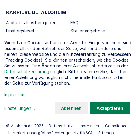
KARRIERE BEI ALLOHEIM
Alloheim als Arbeitgeber
FAQ
Einstiegslevel
Stellenangebote
Berufswelten
Wir nutzen Cookies auf unserer Website. Einige von ihnen sind
essenziell für den Betrieb der Seite, während andere uns
helfen, diese Website und die Nutzererfahrung zu verbessern
SOCIAL MEDIA
(Tracking Cookies). Sie können entscheiden, welche Cookies
Sie zulassen. Eine Änderung Ihrer Auswahl ist jederzeit in der
Datenschutzerklärung
möglich. Bitte beachten Sie, dass bei
einer Ablehnung womöglich nicht mehr alle Funktionalitäten
der Seite zur Verfügung stehen.
KOOPERATIONSPARTNER
Impressum
Einstellungen
...
Ablehnen
Akzeptieren
© Alloheim.de 2026
Datenschutz
Impressum
Compliance
Lieferkettensorgfaltspflichtengesetz (LkSG)
Sitemap