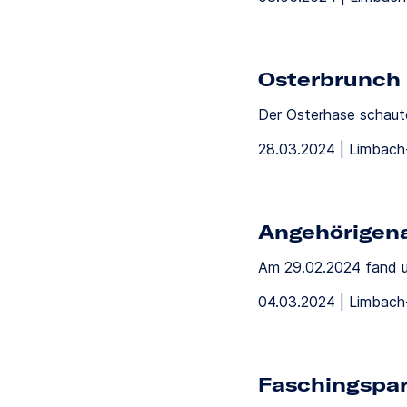
Osterbrunch
Der Osterhase schaut
28.03.2024 | Limbac
Angehörigen
Am 29.02.2024 fand u
04.03.2024 | Limbac
Faschingspa