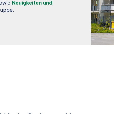
owie
Neuigkeiten und
ruppe.