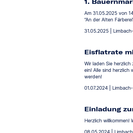
1. Bauernmar
Am 31.05.2025 von 14 
“An der Alten Färbere
31.05.2025 | Limbach
Eisflatrate m
Wir laden Sie herzlich
ein! Alle sind herzlic
werden!
01.07.2024 | Limbach
Einladung zu
Herzlich willkommen! 
08.05.2024 | Limbac