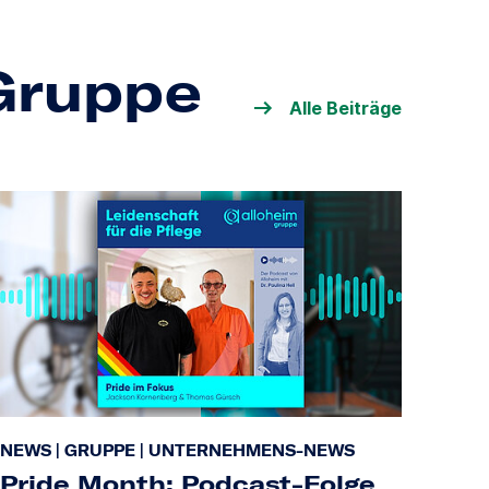
-Gruppe
Alle Beiträge
NEWS
|
GRUPPE
|
UNTERNEHMENS-NEWS
Pride Month: Podcast-Folge