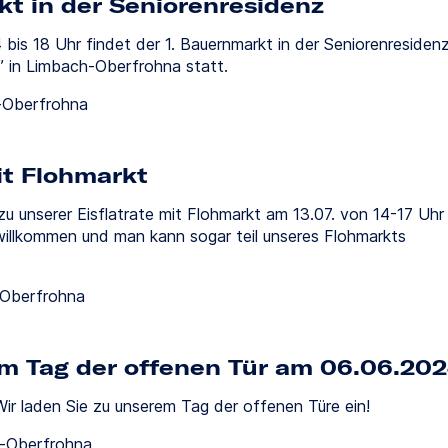
kt in der Seniorenresidenz
bis 18 Uhr findet der 1. Bauernmarkt in der Seniorenresiden
i” in Limbach-Oberfrohna statt.
-Oberfrohna
it Flohmarkt
 zu unserer Eisflatrate mit Flohmarkt am 13.07. von 14-17 Uhr
h willkommen und man kann sogar teil unseres Flohmarkts
-Oberfrohna
m Tag der offenen Tür am 06.06.20
Wir laden Sie zu unserem Tag der offenen Türe ein!
h-Oberfrohna