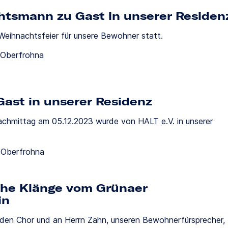
tsmann zu Gast in unserer Residen
Weihnachtsfeier für unsere Bewohner statt.
-Oberfrohna
Gast in unserer Residenz
achmittag am 05.12.2023 wurde von HALT e.V. in unserer
-Oberfrohna
che Klänge vom Grünaer
in
 den Chor und an Herrn Zahn, unseren Bewohnerfürsprecher, 