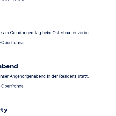
e am Gründonnerstag beim Osterbrunch vorbei.
h-Oberfrohna
abend
nser Angehörigenabend in der Residenz statt.
h-Oberfrohna
rty