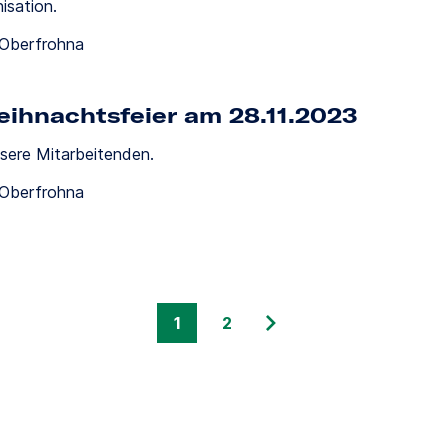
isation.
-Oberfrohna
eihnachtsfeier am 28.11.2023
sere Mitarbeitenden.
-Oberfrohna
1
2