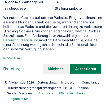
Alloheim als Arbeitgeber
FAQ
Einstiegslevel
Stellenangebote
Berufswelten
Wir nutzen Cookies auf unserer Website. Einige von ihnen sind
essenziell für den Betrieb der Seite, während andere uns
helfen, diese Website und die Nutzererfahrung zu verbessern
SOCIAL MEDIA
(Tracking Cookies). Sie können entscheiden, welche Cookies
Sie zulassen. Eine Änderung Ihrer Auswahl ist jederzeit in der
Datenschutzerklärung
möglich. Bitte beachten Sie, dass bei
einer Ablehnung womöglich nicht mehr alle Funktionalitäten
der Seite zur Verfügung stehen.
KOOPERATIONSPARTNER
Impressum
Einstellungen
...
Ablehnen
Akzeptieren
© Alloheim.de 2026
Datenschutz
Impressum
Compliance
Lieferkettensorgfaltspflichtengesetz (LkSG)
Sitemap
Gender Disclaimer
Standorte:
Pflegeheim Berlin
Pflegeheim Kiel