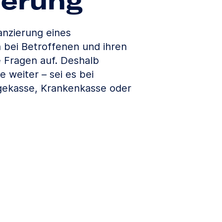
ierung
anzierung eines
 bei Betroffenen und ihren
e Fragen auf. Deshalb
e weiter – sei es bei
gekasse, Krankenkasse oder