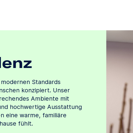
denz
 modernen Standards
enschen konzipiert. Unser
sprechendes Ambiente mit
und hochwertige Ausstattung
n eine warme, familiäre
hause fühlt.