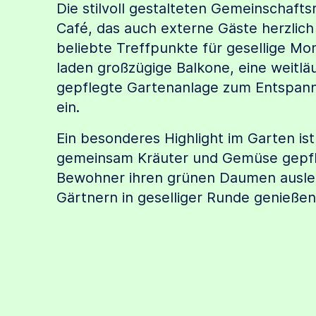
Die stilvoll gestalteten Gemeinschaft
Café, das auch externe Gäste herzlich
beliebte Treffpunkte für gesellige M
laden großzügige Balkone, eine weitlä
gepflegte Gartenanlage zum Entspann
ein.
Ein besonderes Highlight im Garten is
gemeinsam Kräuter und Gemüse gepfl
Bewohner ihren grünen Daumen ausle
Gärtnern in geselliger Runde genießen