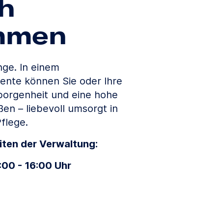
ch
mmen
ge. In einem
nte können Sie oder Ihre
borgenheit und eine hohe
en – liebevoll umsorgt in
flege.
iten der Verwaltung:
:00 - 16:00 Uhr