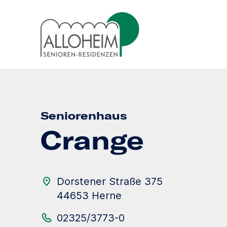
Seniorenhaus
Crange
Dorstener Straße 375
44653 Herne
02325/3773-0