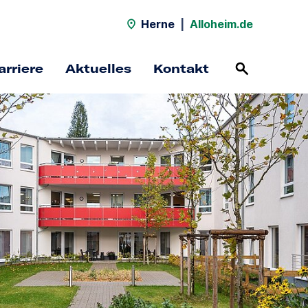
Herne
|
Alloheim.de
arriere
Aktuelles
Kontakt