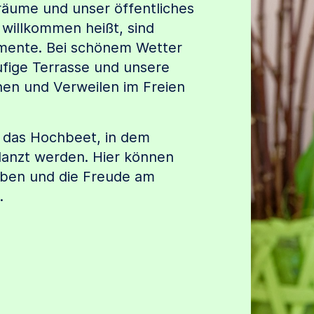
sräume und unser öffentliches
 willkommen heißt, sind
omente. Bei schönem Wetter
ufige Terrasse und unsere
en und Verweilen im Freien
t das Hochbeet, in dem
anzt werden. Hier können
ben und die Freude am
.