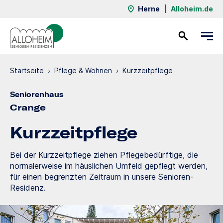
Herne
|
Alloheim.de
Kontakt
Startseite
›
Pflege & Wohnen
›
Kurzzeit­pflege
Seniorenhaus
Crange
Kurzzeit­pflege
Bei der Kurzzeitpflege ziehen Pflegebedürftige, die
normalerweise im häuslichen Umfeld gepflegt werden,
für einen begrenzten Zeitraum in unsere Senioren-
Residenz.