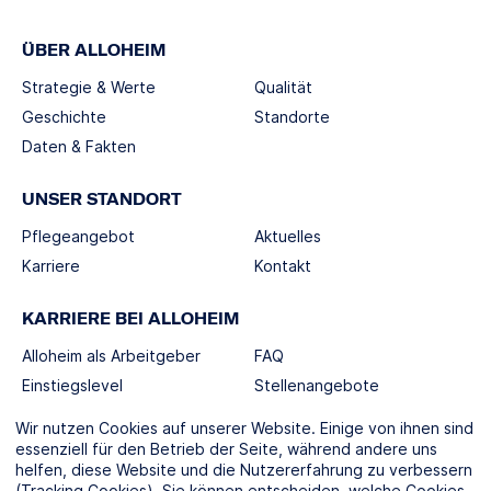
ÜBER ALLOHEIM
Strategie & Werte
Qualität
Geschichte
Standorte
Daten & Fakten
UNSER STANDORT
Pflegeangebot
Aktuelles
Karriere
Kontakt
KARRIERE BEI ALLOHEIM
Alloheim als Arbeitgeber
FAQ
Einstiegslevel
Stellenangebote
Berufswelten
Wir nutzen Cookies auf unserer Website. Einige von ihnen sind
essenziell für den Betrieb der Seite, während andere uns
helfen, diese Website und die Nutzererfahrung zu verbessern
SOCIAL MEDIA
(Tracking Cookies). Sie können entscheiden, welche Cookies