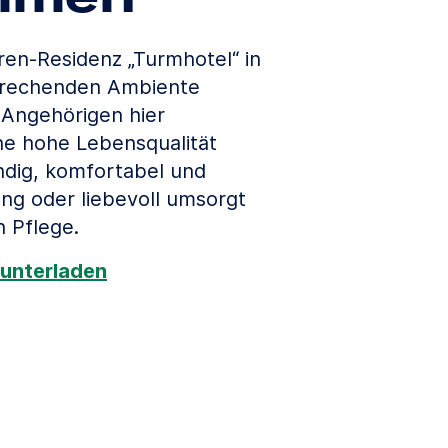
ren-Residenz „Turmhotel“ in
prechenden Ambiente
 Angehörigen hier
ne hohe Lebensqualität
ndig, komfortabel und
ung oder liebevoll umsorgt
n Pflege.
unterladen