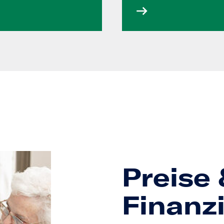
Preise 
Finanz