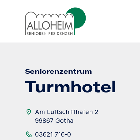
Seniorenzentrum
Turmhotel
Am Luftschiffhafen 2
99867 Gotha
03621 716-0