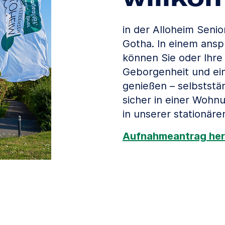
in der Alloheim Senio
Gotha. In einem ans
können Sie oder Ihre
Geborgenheit und ei
genießen – selbststä
sicher in einer Wohn
in unserer stationäre
Aufnahmeantrag her