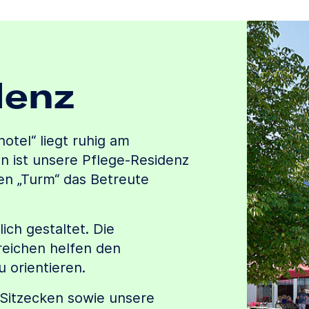
denz
otel“ liegt ruhig am
n ist unsere Pflege-Residenz
n „Turm“ das Betreute
ch gestaltet. Die
eichen helfen den
 orientieren.
Sitzecken sowie unsere