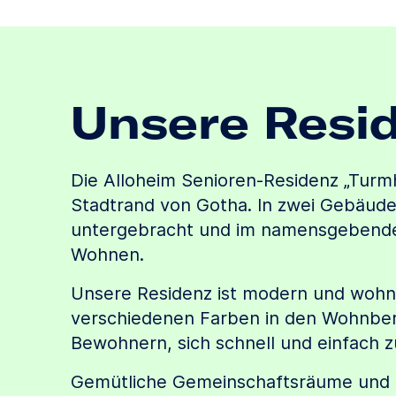
Unsere Resi
Die Alloheim Senioren-Residenz „Turmh
Stadtrand von Gotha. In zwei Gebäude
untergebracht und im namensgebende
Wohnen.
Unsere Residenz ist modern und wohnli
verschiedenen Farben in den Wohnber
Bewohnern, sich schnell und einfach zu
Gemütliche Gemeinschaftsräume und 