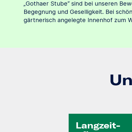
„Gothaer Stube“ sind bei unseren Bew
Begegnung und Geselligkeit. Bei schö
gärtnerisch angelegte Innenhof zum Wo
Un
Langzeit­