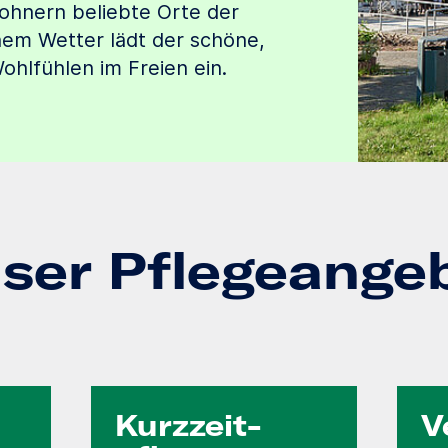
ohnern beliebte Orte der
nem Wetter lädt der schöne,
hlfühlen im Freien ein.
ser Pflegeange
Kurzzeit­
V