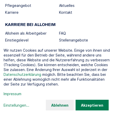
Pflegeangebot
Aktuelles
Karriere
Kontakt
KARRIERE BEI ALLOHEIM
Alloheim als Arbeitgeber
FAQ
Einstiegslevel
Stellenangebote
Berufswelten
Wir nutzen Cookies auf unserer Website. Einige von ihnen sind
essenziell für den Betrieb der Seite, während andere uns
helfen, diese Website und die Nutzererfahrung zu verbessern
SOCIAL MEDIA
(Tracking Cookies). Sie können entscheiden, welche Cookies
Sie zulassen. Eine Änderung Ihrer Auswahl ist jederzeit in der
Datenschutzerklärung
möglich. Bitte beachten Sie, dass bei
einer Ablehnung womöglich nicht mehr alle Funktionalitäten
der Seite zur Verfügung stehen.
KOOPERATIONSPARTNER
Impressum
Einstellungen
...
Ablehnen
Akzeptieren