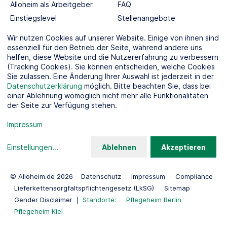
Alloheim als Arbeitgeber
FAQ
Einstiegslevel
Stellenangebote
Berufswelten
Wir nutzen Cookies auf unserer Website. Einige von ihnen sind
essenziell für den Betrieb der Seite, während andere uns
helfen, diese Website und die Nutzererfahrung zu verbessern
SOCIAL MEDIA
(Tracking Cookies). Sie können entscheiden, welche Cookies
Sie zulassen. Eine Änderung Ihrer Auswahl ist jederzeit in der
Datenschutzerklärung
möglich. Bitte beachten Sie, dass bei
einer Ablehnung womöglich nicht mehr alle Funktionalitäten
der Seite zur Verfügung stehen.
KOOPERATIONSPARTNER
Impressum
Einstellungen
...
Ablehnen
Akzeptieren
© Alloheim.de 2026
Datenschutz
Impressum
Compliance
Lieferkettensorgfaltspflichtengesetz (LkSG)
Sitemap
Gender Disclaimer
Standorte:
Pflegeheim Berlin
Pflegeheim Kiel