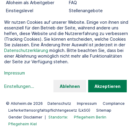
Alloheim als Arbeitgeber
FAQ
Einstiegslevel
Stellenangebote
Berufswelten
Wir nutzen Cookies auf unserer Website. Einige von ihnen sind
essenziell für den Betrieb der Seite, während andere uns
helfen, diese Website und die Nutzererfahrung zu verbessern
SOCIAL MEDIA
(Tracking Cookies). Sie können entscheiden, welche Cookies
Sie zulassen. Eine Änderung Ihrer Auswahl ist jederzeit in der
Datenschutzerklärung
möglich. Bitte beachten Sie, dass bei
einer Ablehnung womöglich nicht mehr alle Funktionalitäten
der Seite zur Verfügung stehen.
KOOPERATIONSPARTNER
Impressum
Einstellungen
...
Ablehnen
Akzeptieren
© Alloheim.de 2026
Datenschutz
Impressum
Compliance
Lieferkettensorgfaltspflichtengesetz (LkSG)
Sitemap
Gender Disclaimer
Standorte:
Pflegeheim Berlin
Pflegeheim Kiel