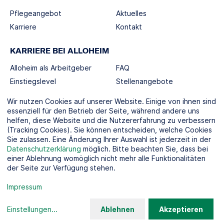
Pflegeangebot
Aktuelles
Karriere
Kontakt
KARRIERE BEI ALLOHEIM
Alloheim als Arbeitgeber
FAQ
Einstiegslevel
Stellenangebote
Berufswelten
Wir nutzen Cookies auf unserer Website. Einige von ihnen sind
essenziell für den Betrieb der Seite, während andere uns
helfen, diese Website und die Nutzererfahrung zu verbessern
SOCIAL MEDIA
(Tracking Cookies). Sie können entscheiden, welche Cookies
Sie zulassen. Eine Änderung Ihrer Auswahl ist jederzeit in der
Datenschutzerklärung
möglich. Bitte beachten Sie, dass bei
einer Ablehnung womöglich nicht mehr alle Funktionalitäten
der Seite zur Verfügung stehen.
KOOPERATIONSPARTNER
Impressum
Einstellungen
...
Ablehnen
Akzeptieren