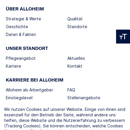
ÜBER ALLOHEIM
Strategie & Werte
Qualität
Geschichte
Standorte
Daten & Fakten
UNSER STANDORT
Pflegeangebot
Aktuelles
Karriere
Kontakt
KARRIERE BEI ALLOHEIM
Alloheim als Arbeitgeber
FAQ
Einstiegslevel
Stellenangebote
Berufswelten
Wir nutzen Cookies auf unserer Website. Einige von ihnen sind
essenziell für den Betrieb der Seite, während andere uns
helfen, diese Website und die Nutzererfahrung zu verbessern
SOCIAL MEDIA
(Tracking Cookies). Sie können entscheiden, welche Cookies