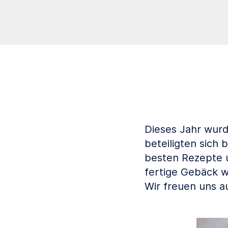
Dieses Jahr wurd
beteiligten sich
besten Rezepte u
fertige Gebäck w
Wir freuen uns a