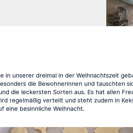
e in unserer dreimal in der Weihnachtszeit ge
 besonders die Bewohnerinnen und tauschten si
nd die leckersten Sorten aus. Es hat allen Fre
ird regelmäßig verteilt und steht zudem in Kek
uf eine besinnliche Weihnacht.