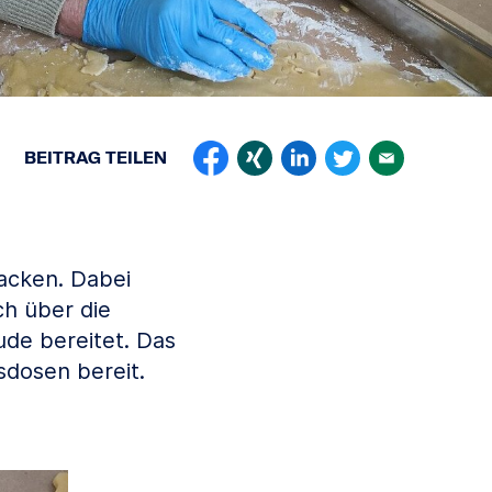
BEITRAG
TEILEN
backen. Dabei
ch über die
ude bereitet. Das
sdosen bereit.