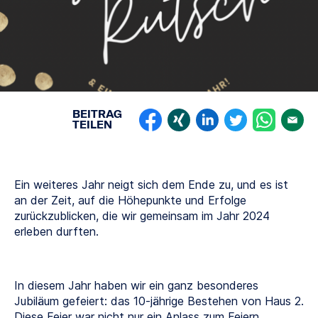
BEITRAG
TEILEN
Ein weiteres Jahr neigt sich dem Ende zu, und es ist
an der Zeit, auf die Höhepunkte und Erfolge
zurückzublicken, die wir gemeinsam im Jahr 2024
erleben durften.
In diesem Jahr haben wir ein ganz besonderes
Jubiläum gefeiert: das 10-jährige Bestehen von Haus 2.
Diese Feier war nicht nur ein Anlass zum Feiern,