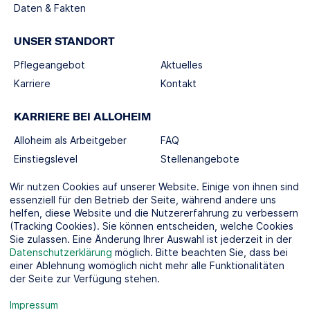
Daten & Fakten
UNSER STANDORT
Pflegeangebot
Aktuelles
Karriere
Kontakt
KARRIERE BEI ALLOHEIM
Alloheim als Arbeitgeber
FAQ
Einstiegslevel
Stellenangebote
Berufswelten
Wir nutzen Cookies auf unserer Website. Einige von ihnen sind
essenziell für den Betrieb der Seite, während andere uns
helfen, diese Website und die Nutzererfahrung zu verbessern
SOCIAL MEDIA
(Tracking Cookies). Sie können entscheiden, welche Cookies
Sie zulassen. Eine Änderung Ihrer Auswahl ist jederzeit in der
Datenschutzerklärung
möglich. Bitte beachten Sie, dass bei
einer Ablehnung womöglich nicht mehr alle Funktionalitäten
der Seite zur Verfügung stehen.
KOOPERATIONSPARTNER
Impressum