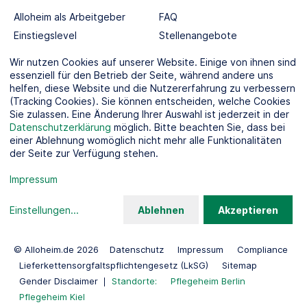
Alloheim als Arbeitgeber
FAQ
Einstiegslevel
Stellenangebote
Berufswelten
Wir nutzen Cookies auf unserer Website. Einige von ihnen sind
essenziell für den Betrieb der Seite, während andere uns
helfen, diese Website und die Nutzererfahrung zu verbessern
SOCIAL MEDIA
(Tracking Cookies). Sie können entscheiden, welche Cookies
Sie zulassen. Eine Änderung Ihrer Auswahl ist jederzeit in der
Datenschutzerklärung
möglich. Bitte beachten Sie, dass bei
einer Ablehnung womöglich nicht mehr alle Funktionalitäten
der Seite zur Verfügung stehen.
KOOPERATIONSPARTNER
Impressum
Einstellungen
...
Ablehnen
Akzeptieren
© Alloheim.de 2026
Datenschutz
Impressum
Compliance
Lieferkettensorgfaltspflichtengesetz (LkSG)
Sitemap
Gender Disclaimer
Standorte:
Pflegeheim Berlin
Pflegeheim Kiel