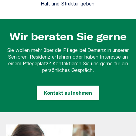
Halt und Struktur geben.
Wir beraten Sie gerne
Sie wollen mehr über die Pflege bei Demenz in unserer
Senioren-Residenz erfahren oder haben Interesse an
einem Pflegeplatz? Kontaktieren Sie uns gerne für ein
persönliches Gespräch.
Kontakt aufnehmen