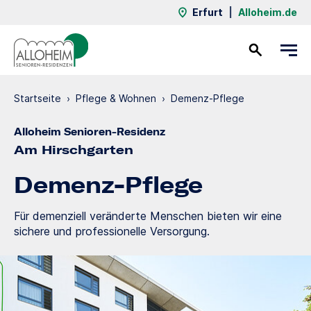
Erfurt
|
Alloheim.de
Kontakt
Startseite
›
Pflege & Wohnen
›
Demenz-Pflege
Alloheim Senioren-Residenz
Am Hirschgarten
Demenz-Pflege
Für demenziell veränderte Menschen bieten wir eine
sichere und professionelle Versorgung.