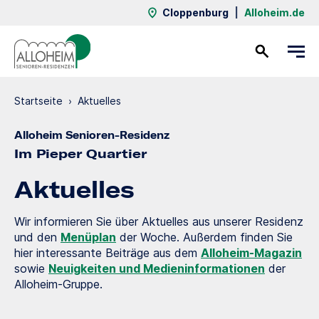
Cloppenburg
|
Alloheim.de
Kontakt
Startseite
›
Aktuelles
Alloheim Senioren-Residenz
Im Pieper Quartier
Aktuelles
Wir informieren Sie über Aktuelles aus unserer Residenz
und den
Menüplan
der Woche. Außerdem finden Sie
hier interessante Beiträge aus dem
Alloheim-Magazin
sowie
Neuigkeiten und Medieninformationen
der
Alloheim-Gruppe.