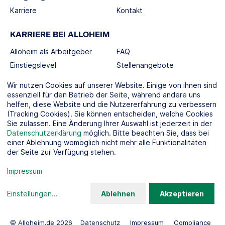
Karriere
Kontakt
KARRIERE BEI ALLOHEIM
Alloheim als Arbeitgeber
FAQ
Einstiegslevel
Stellenangebote
Berufswelten
Wir nutzen Cookies auf unserer Website. Einige von ihnen sind
essenziell für den Betrieb der Seite, während andere uns
helfen, diese Website und die Nutzererfahrung zu verbessern
SOCIAL MEDIA
(Tracking Cookies). Sie können entscheiden, welche Cookies
Sie zulassen. Eine Änderung Ihrer Auswahl ist jederzeit in der
Datenschutzerklärung
möglich. Bitte beachten Sie, dass bei
einer Ablehnung womöglich nicht mehr alle Funktionalitäten
der Seite zur Verfügung stehen.
KOOPERATIONSPARTNER
Impressum
Einstellungen
...
Ablehnen
Akzeptieren
© Alloheim.de 2026
Datenschutz
Impressum
Compliance