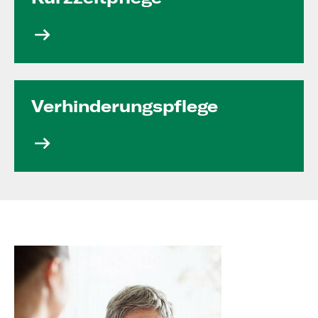
Verhinde­rungs­pflege