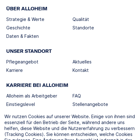
ÜBER ALLOHEIM
Strategie & Werte
Qualität
Geschichte
Standorte
Daten & Fakten
UNSER STANDORT
Pflegeangebot
Aktuelles
Karriere
Kontakt
KARRIERE BEI ALLOHEIM
Alloheim als Arbeitgeber
FAQ
Einstiegslevel
Stellenangebote
Berufswelten
Wir nutzen Cookies auf unserer Website. Einige von ihnen sind
essenziell für den Betrieb der Seite, während andere uns
helfen, diese Website und die Nutzererfahrung zu verbessern
SOCIAL MEDIA
(Tracking Cookies). Sie können entscheiden, welche Cookies