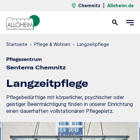
Chemnitz
|
Alloheim.de
Kontakt
Startseite
›
Pflege & Wohnen
›
Langzeit­pflege
Pflegezentrum
Senterra Chemnitz
Langzeit­pflege
Pflegebedürftige mit körperlicher, psychischer oder
geistiger Beeinträchtigung finden in unserer Einrichtung
einen dauerhaften vollstationären Pflegeplatz.