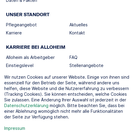
Daten & Fakten
UNSER STANDORT
Pflegeangebot
Aktuelles
Karriere
Kontakt
KARRIERE BEI ALLOHEIM
Alloheim als Arbeitgeber
FAQ
Einstiegslevel
Stellenangebote
Berufswelten
Wir nutzen Cookies auf unserer Website. Einige von ihnen sind
essenziell für den Betrieb der Seite, während andere uns
helfen, diese Website und die Nutzererfahrung zu verbessern
SOCIAL MEDIA
(Tracking Cookies). Sie können entscheiden, welche Cookies
Sie zulassen. Eine Änderung Ihrer Auswahl ist jederzeit in der
Datenschutzerklärung
möglich. Bitte beachten Sie, dass bei
einer Ablehnung womöglich nicht mehr alle Funktionalitäten
der Seite zur Verfügung stehen.
KOOPERATIONSPARTNER
Impressum