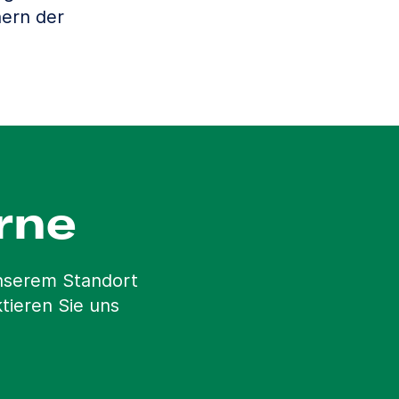
ern der
rne
unserem Standort
tieren Sie uns