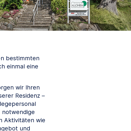
nen bestimmten
ch einmal eine
rgen wir Ihren
serer Residenz –
flegepersonal
e notwendige
 Aktivitäten wie
angebot und