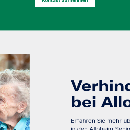
Kontakt aufnehmen
Verhin
bei Al
Erfahren Sie mehr üb
in den Alloheim Seni