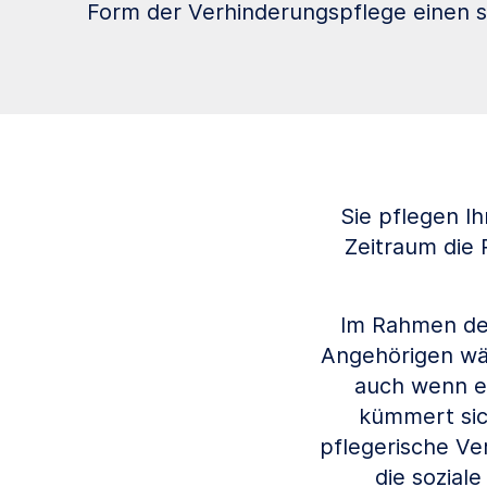
Form der Verhinderungspflege einen st
Sie pflegen I
Zeitraum die 
Im Rahmen der
Angehörigen wäh
auch wenn er
kümmert sic
pflegerische Ve
die sozial