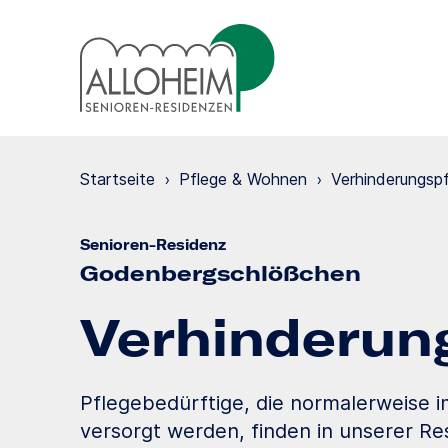
Startseite
›
Pflege & Wohnen
›
Verhinde­rungs­p
Senioren-Residenz
Godenbergschlößchen
Verhinde­run
Pflegebedürftige, die normalerweise 
versorgt werden, finden in unserer Res