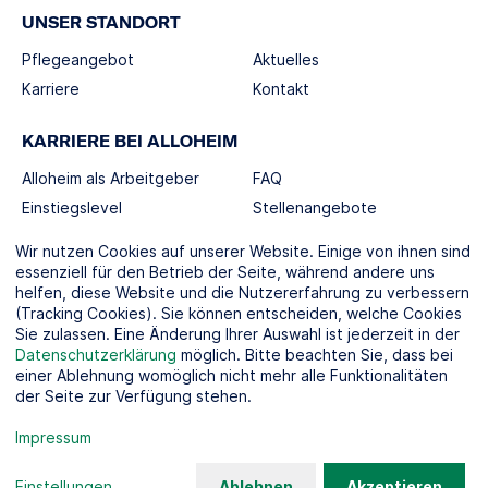
UNSER STANDORT
Pflegeangebot
Aktuelles
Karriere
Kontakt
KARRIERE BEI ALLOHEIM
Alloheim als Arbeitgeber
FAQ
Einstiegslevel
Stellenangebote
Berufswelten
Wir nutzen Cookies auf unserer Website. Einige von ihnen sind
essenziell für den Betrieb der Seite, während andere uns
helfen, diese Website und die Nutzererfahrung zu verbessern
SOCIAL MEDIA
(Tracking Cookies). Sie können entscheiden, welche Cookies
Sie zulassen. Eine Änderung Ihrer Auswahl ist jederzeit in der
Datenschutzerklärung
möglich. Bitte beachten Sie, dass bei
einer Ablehnung womöglich nicht mehr alle Funktionalitäten
der Seite zur Verfügung stehen.
KOOPERATIONSPARTNER
Impressum
Einstellungen
...
Ablehnen
Akzeptieren