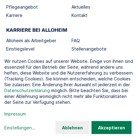
Pflegeangebot
Aktuelles
Karriere
Kontakt
KARRIERE BEI ALLOHEIM
Alloheim als Arbeitgeber
FAQ
Einstiegslevel
Stellenangebote
Berufswelten
Wir nutzen Cookies auf unserer Website. Einige von ihnen sind
essenziell für den Betrieb der Seite, während andere uns
helfen, diese Website und die Nutzererfahrung zu verbessern
SOCIAL MEDIA
(Tracking Cookies). Sie können entscheiden, welche Cookies
Sie zulassen. Eine Änderung Ihrer Auswahl ist jederzeit in der
Datenschutzerklärung
möglich. Bitte beachten Sie, dass bei
einer Ablehnung womöglich nicht mehr alle Funktionalitäten
der Seite zur Verfügung stehen.
KOOPERATIONSPARTNER
Impressum
Einstellungen
...
Ablehnen
Akzeptieren