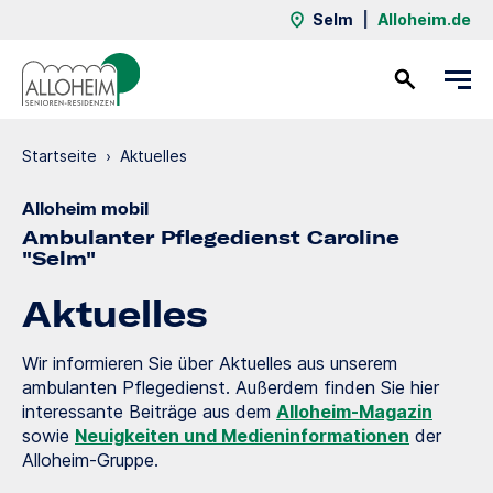
Selm
|
Alloheim.de
Kontakt
Startseite
›
Aktuelles
Alloheim mobil
Ambulanter Pflegedienst Caroline
"Selm"
Aktuelles
Wir informieren Sie über Aktuelles aus unserem
ambulanten Pflegedienst. Außerdem finden Sie hier
interessante Beiträge aus dem
Alloheim-Magazin
sowie
Neuigkeiten und Medieninformationen
der
Alloheim-Gruppe.