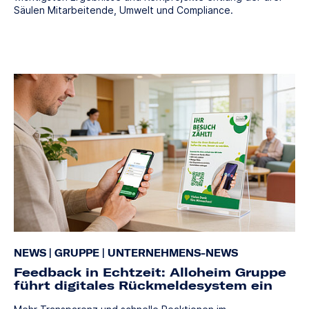
Säulen Mitarbeitende, Umwelt und Compliance.
NEWS
|
GRUPPE
|
UNTERNEHMENS-NEWS
Feedback in Echtzeit: Alloheim Gruppe
führt digitales Rückmeldesystem ein