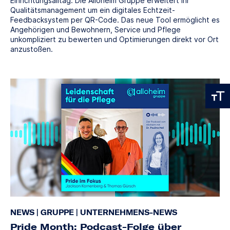
Einrichtungsalltag: Die Alloheim Gruppe erweitert ihr
Qualitätsmanagement um ein digitales Echtzeit-
Feedbacksystem per QR-Code. Das neue Tool ermöglicht es
Angehörigen und Bewohnern, Service und Pflege
unkompliziert zu bewerten und Optimierungen direkt vor Ort
anzustoßen.
NEWS
|
GRUPPE
|
UNTERNEHMENS-NEWS
Pride Month: Podcast-Folge über