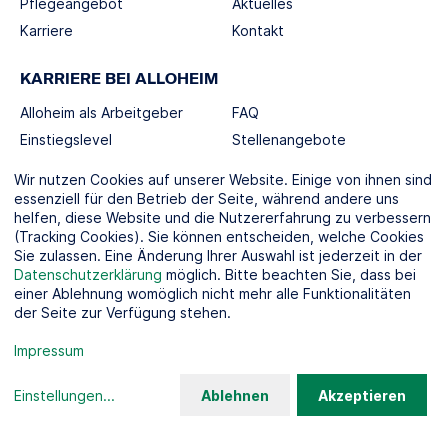
Pflegeangebot
Aktuelles
Karriere
Kontakt
KARRIERE BEI ALLOHEIM
Alloheim als Arbeitgeber
FAQ
Einstiegslevel
Stellenangebote
Berufswelten
Wir nutzen Cookies auf unserer Website. Einige von ihnen sind
essenziell für den Betrieb der Seite, während andere uns
helfen, diese Website und die Nutzererfahrung zu verbessern
SOCIAL MEDIA
(Tracking Cookies). Sie können entscheiden, welche Cookies
Sie zulassen. Eine Änderung Ihrer Auswahl ist jederzeit in der
Datenschutzerklärung
möglich. Bitte beachten Sie, dass bei
einer Ablehnung womöglich nicht mehr alle Funktionalitäten
der Seite zur Verfügung stehen.
KOOPERATIONSPARTNER
Impressum
Einstellungen
...
Ablehnen
Akzeptieren