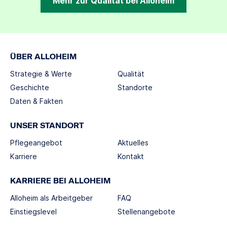
Mehr zur Qualität bei Alloheim
ÜBER ALLOHEIM
Strategie & Werte
Qualität
Geschichte
Standorte
Daten & Fakten
UNSER STANDORT
Pflegeangebot
Aktuelles
Karriere
Kontakt
KARRIERE BEI ALLOHEIM
Alloheim als Arbeitgeber
FAQ
Einstiegslevel
Stellenangebote
Berufswelten