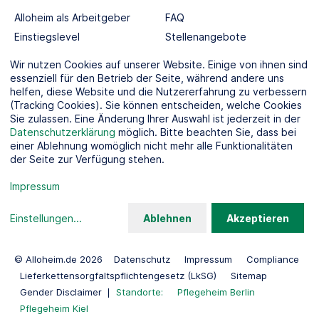
Alloheim als Arbeitgeber
FAQ
Einstiegslevel
Stellenangebote
Berufswelten
Wir nutzen Cookies auf unserer Website. Einige von ihnen sind
essenziell für den Betrieb der Seite, während andere uns
helfen, diese Website und die Nutzererfahrung zu verbessern
SOCIAL MEDIA
(Tracking Cookies). Sie können entscheiden, welche Cookies
Sie zulassen. Eine Änderung Ihrer Auswahl ist jederzeit in der
Datenschutzerklärung
möglich. Bitte beachten Sie, dass bei
einer Ablehnung womöglich nicht mehr alle Funktionalitäten
der Seite zur Verfügung stehen.
KOOPERATIONSPARTNER
Impressum
Einstellungen
...
Ablehnen
Akzeptieren
© Alloheim.de 2026
Datenschutz
Impressum
Compliance
Lieferkettensorgfaltspflichtengesetz (LkSG)
Sitemap
Gender Disclaimer
Standorte:
Pflegeheim Berlin
Pflegeheim Kiel