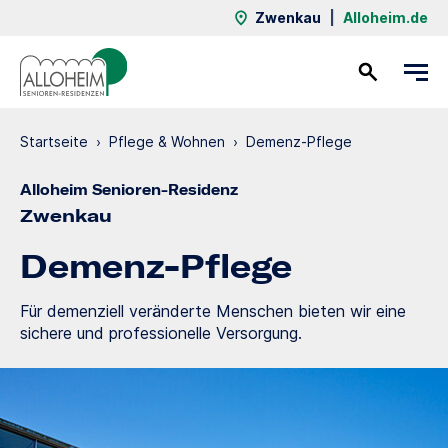
Zwenkau
|
Alloheim.de
Kontakt
Startseite
›
Pflege & Wohnen
›
Demenz-Pflege
Alloheim Senioren-Residenz
Zwenkau
Demenz-Pflege
Für demenziell veränderte Menschen bieten wir eine
sichere und professionelle Versorgung.